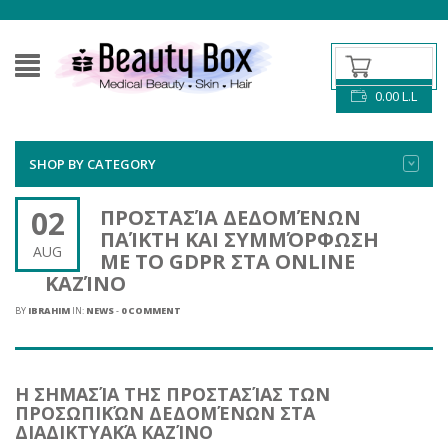
0.00
L.L
SHOP BY CATEGORY
02
ΠΡΟΣΤΑΣΊΑ ΔΕΔΟΜΈΝΩΝ
ΠΑΊΚΤΗ ΚΑΙ ΣΥΜΜΌΡΦΩΣΗ
AUG
ΜΕ ΤΟ GDPR ΣΤΑ ONLINE
ΚΑΖΊΝΟ
BY
IBRAHIM
IN:
NEWS
-
0 COMMENT
Η ΣΗΜΑΣΊΑ ΤΗΣ ΠΡΟΣΤΑΣΊΑΣ ΤΩΝ
ΠΡΟΣΩΠΙΚΏΝ ΔΕΔΟΜΈΝΩΝ ΣΤΑ
ΔΙΑΔΙΚΤΥΑΚΆ ΚΑΖΊΝΟ