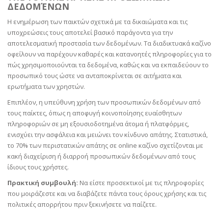
ΔΕΔΟΜΈΝΩΝ
Η ενημέρωση των παικτών σχετικά με τα δικαιώματα και τις
υποχρεώσεις τους αποτελεί βασικό παράγοντα για την
αποτελεσματική προστασία των δεδομένων. Τα διαδικτυακά καζίνο
οφείλουν να παρέχουν καθαρές και κατανοητές πληροφορίες για το
πώς χρησιμοποιούνται τα δεδομένα, καθώς και να εκπαιδεύουν το
προσωπικό τους ώστε να ανταποκρίνεται σε αιτήματα και
ερωτήματα των χρηστών.
Επιπλέον, η υπεύθυνη χρήση των προσωπικών δεδομένων από
τους παίκτες, όπως η αποφυγή κοινοποίησης ευαίσθητων
πληροφοριών σε μη εξουσιοδοτημένα άτομα ή πλατφόρμες,
ενισχύει την ασφάλεια και μειώνει τον κίνδυνο απάτης. Στατιστικά,
το 70% των περιστατικών απάτης σε online καζίνο σχετίζονται με
κακή διαχείριση ή διαρροή προσωπικών δεδομένων από τους
ίδιους τους χρήστες.
Πρακτική συμβουλή:
Να είστε προσεκτικοί με τις πληροφορίες
που μοιράζεστε και να διαβάζετε πάντα τους όρους χρήσης και τις
πολιτικές απορρήτου πριν ξεκινήσετε να παίζετε.