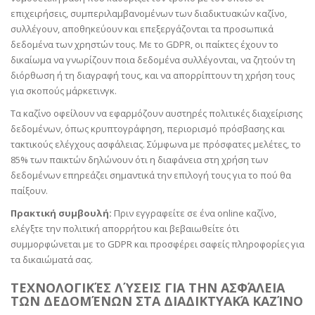
επιχειρήσεις, συμπεριλαμβανομένων των διαδικτυακών καζίνο,
συλλέγουν, αποθηκεύουν και επεξεργάζονται τα προσωπικά
δεδομένα των χρηστών τους. Με το GDPR, οι παίκτες έχουν το
δικαίωμα να γνωρίζουν ποια δεδομένα συλλέγονται, να ζητούν τη
διόρθωση ή τη διαγραφή τους, και να απορρίπτουν τη χρήση τους
για σκοπούς μάρκετινγκ.
Τα καζίνο οφείλουν να εφαρμόζουν αυστηρές πολιτικές διαχείρισης
δεδομένων, όπως κρυπτογράφηση, περιορισμό πρόσβασης και
τακτικούς ελέγχους ασφάλειας. Σύμφωνα με πρόσφατες μελέτες, το
85% των παικτών δηλώνουν ότι η διαφάνεια στη χρήση των
δεδομένων επηρεάζει σημαντικά την επιλογή τους για το πού θα
παίξουν.
Πρακτική συμβουλή:
Πριν εγγραφείτε σε ένα online καζίνο,
ελέγξτε την πολιτική απορρήτου και βεβαιωθείτε ότι
συμμορφώνεται με το GDPR και προσφέρει σαφείς πληροφορίες για
τα δικαιώματά σας.
ΤΕΧΝΟΛΟΓΙΚΈΣ ΛΎΣΕΙΣ ΓΙΑ ΤΗΝ ΑΣΦΆΛΕΙΑ
ΤΩΝ ΔΕΔΟΜΈΝΩΝ ΣΤΑ ΔΙΑΔΙΚΤΥΑΚΆ ΚΑΖΊΝΟ