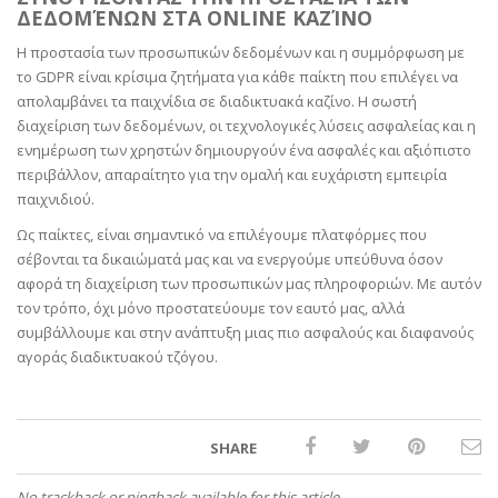
ΔΕΔΟΜΈΝΩΝ ΣΤΑ ONLINE ΚΑΖΊΝΟ
Η προστασία των προσωπικών δεδομένων και η συμμόρφωση με
το GDPR είναι κρίσιμα ζητήματα για κάθε παίκτη που επιλέγει να
απολαμβάνει τα παιχνίδια σε διαδικτυακά καζίνο. Η σωστή
διαχείριση των δεδομένων, οι τεχνολογικές λύσεις ασφαλείας και η
ενημέρωση των χρηστών δημιουργούν ένα ασφαλές και αξιόπιστο
περιβάλλον, απαραίτητο για την ομαλή και ευχάριστη εμπειρία
παιχνιδιού.
Ως παίκτες, είναι σημαντικό να επιλέγουμε πλατφόρμες που
σέβονται τα δικαιώματά μας και να ενεργούμε υπεύθυνα όσον
αφορά τη διαχείριση των προσωπικών μας πληροφοριών. Με αυτόν
τον τρόπο, όχι μόνο προστατεύουμε τον εαυτό μας, αλλά
συμβάλλουμε και στην ανάπτυξη μιας πιο ασφαλούς και διαφανούς
αγοράς διαδικτυακού τζόγου.
SHARE
No trackback or pingback available for this article.