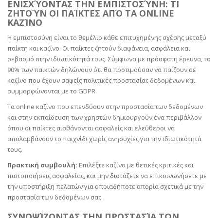
ΕΝΙΣΧΎΟΝΤΑΣ ΤΗΝ ΕΜΠΙΣΤΟΣΎΝΗ: ΤΙ
ΖΗΤΟΎΝ ΟΙ ΠΑΊΚΤΕΣ ΑΠΌ ΤΑ ONLINE
ΚΑΖΊΝΟ
Η εμπιστοσύνη είναι το θεμέλιο κάθε επιτυχημένης σχέσης μεταξύ
παίκτη και καζίνο. Οι παίκτες ζητούν διαφάνεια, ασφάλεια και
σεβασμό στην ιδιωτικότητά τους. Σύμφωνα με πρόσφατη έρευνα, το
90% των παικτών δηλώνουν ότι θα προτιμούσαν να παίζουν σε
καζίνο που έχουν σαφείς πολιτικές προστασίας δεδομένων και
συμμορφώνονται με το GDPR.
Τα online καζίνο που επενδύουν στην προστασία των δεδομένων
και στην εκπαίδευση των χρηστών δημιουργούν ένα περιβάλλον
όπου οι παίκτες αισθάνονται ασφαλείς και ελεύθεροι να
απολαμβάνουν το παιχνίδι χωρίς ανησυχίες για την ιδιωτικότητά
τους.
Πρακτική συμβουλή:
Επιλέξτε καζίνο με θετικές κριτικές και
πιστοποιήσεις ασφαλείας, και μην διστάζετε να επικοινωνήσετε με
την υποστήριξη πελατών για οποιαδήποτε απορία σχετικά με την
προστασία των δεδομένων σας.
ΣΥΝΟΨΊΖΟΝΤΑΣ ΤΗΝ ΠΡΟΣΤΑΣΊΑ ΤΩΝ