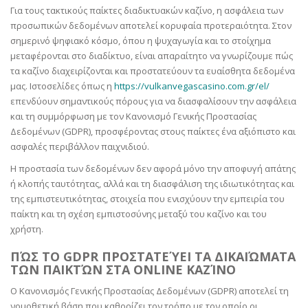
Για τους τακτικούς παίκτες διαδικτυακών καζίνο, η ασφάλεια των
προσωπικών δεδομένων αποτελεί κορυφαία προτεραιότητα. Στον
σημερινό ψηφιακό κόσμο, όπου η ψυχαγωγία και το στοίχημα
μεταφέρονται στο διαδίκτυο, είναι απαραίτητο να γνωρίζουμε πώς
τα καζίνο διαχειρίζονται και προστατεύουν τα ευαίσθητα δεδομένα
μας. Ιστοσελίδες όπως η
https://vulkanvegascasino.com.gr/el/
επενδύουν σημαντικούς πόρους για να διασφαλίσουν την ασφάλεια
και τη συμμόρφωση με τον Κανονισμό Γενικής Προστασίας
Δεδομένων (GDPR), προσφέροντας στους παίκτες ένα αξιόπιστο και
ασφαλές περιβάλλον παιχνιδιού.
Η προστασία των δεδομένων δεν αφορά μόνο την αποφυγή απάτης
ή κλοπής ταυτότητας, αλλά και τη διασφάλιση της ιδιωτικότητας και
της εμπιστευτικότητας, στοιχεία που ενισχύουν την εμπειρία του
παίκτη και τη σχέση εμπιστοσύνης μεταξύ του καζίνο και του
χρήστη.
ΠΏΣ ΤΟ GDPR ΠΡΟΣΤΑΤΕΎΕΙ ΤΑ ΔΙΚΑΙΏΜΑΤΑ
ΤΩΝ ΠΑΙΚΤΏΝ ΣΤΑ ONLINE ΚΑΖΊΝΟ
Ο Κανονισμός Γενικής Προστασίας Δεδομένων (GDPR) αποτελεί τη
νομοθετική βάση που καθορίζει τον τρόπο με τον οποίο οι