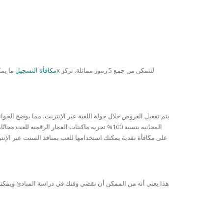
tusk casino مكافأة التسجيل
يتم تفعيل العروض خلال جولة اللعبة عبر الإنترنت، مما يوضح الجوائ
هذا يعني أنه من الممكن أن تقضي وقتك في دراسة المبادئ ويمكنك د