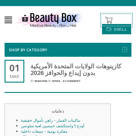
0.00
L.L
SHOP BY CATEGORY
01
كازينوهات الولايات المتحدة الأمريكية
بدون إيداع والحوافز 2026
MAR
BY
IBRAHIM
IN:
NEWS
-
0 COMMENT
دعامات
ماكينات القمار – راهن بأموال حقيقية
أودع 5 واستكشف خمسين لعبة سلوتس
مفكرة يومية – مبيعات داخلية