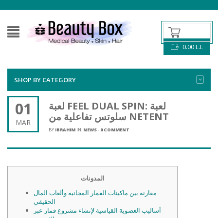
0.00
L.L
SHOP BY CATEGORY
01
لعبة FEEL DUAL SPIN: لعبة
سلوتس تفاعلية من NETENT
MAR
BY
IBRAHIM
IN:
NEWS
-
0 COMMENT
المدونات
مقارنة بين ماكينات القمار المجانية وألعاب المال
الحقيقي
أساليب العضوية القياسية لإنشاء مشروع قمار عبر