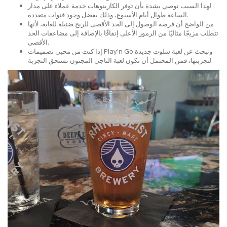
لهذا السبب نوصي بشدة بأن توفر الكازينوهات خدمة عملاء على مدار
الساعة طوال أيام الأسبوع، وذلك بفضل وجود قنوات متعددة.
من الواضح أن فرصة الوصول إلى الحد الأقصى للربح ضئيلة للغاية، لأنها
تتطلب مزيجًا مثاليًا من الرموز الأعلى إنفاقًا بالإضافة إلى مضاعفات الحد
الأقصى.
إذا كنت من محبي تصميمات Play'n Go وتبحث عن لعبة سلوت جديدة
لتجربتها، فمن المحتمل أن تكون لعبة الناجي المجنون تستحق التجربة.