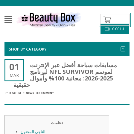
0.00
L.L
SHOP BY CATEGORY
01
مسابقات سباحة أفضل عبر الإنترنت
لبرنامج NFL SURVIVOR لموسم
MAR
2025-2026: مجانية 100% وأموال
حقيقية
BY
IBRAHIM
IN:
NEWS
-
0 COMMENT
دعامات
الناجي المجنون