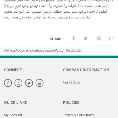
تأتي هذه اللعبة ذات 5 بكرات و3 صفوف و15 خط دفع، مع وجود قزمٍ أيرلنديٍّ
لطيفٍ يُراقب دوراتها بينما تنتظر حظك. الرموز المميزة التي تُتيح لك تحقيق
مكاسب ساحرة هي مجرد بداية لما يُمكنك توقعه في هذه اللعبة.
SHARE
No trackback or pingback available for this article.
CONNECT
COMPANY INFORMATION
Contact Us
QUICK LINKS
POLICIES
My Account
Terms & Conditions