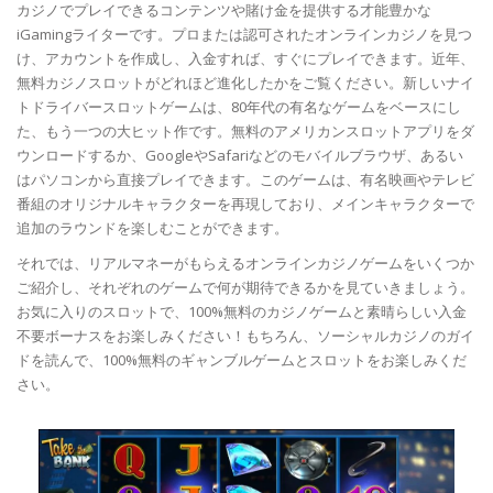
カジノでプレイできるコンテンツや賭け金を提供する才能豊かな
iGamingライターです。プロまたは認可されたオンラインカジノを見つ
け、アカウントを作成し、入金すれば、すぐにプレイできます。近年、
無料カジノスロットがどれほど進化したかをご覧ください。新しいナイ
トドライバースロットゲームは、80年代の有名なゲームをベースにし
た、もう一つの大ヒット作です。無料のアメリカンスロットアプリをダ
ウンロードするか、GoogleやSafariなどのモバイルブラウザ、あるい
はパソコンから直接プレイできます。このゲームは、有名映画やテレビ
番組のオリジナルキャラクターを再現しており、メインキャラクターで
追加のラウンドを楽しむことができます。
それでは、リアルマネーがもらえるオンラインカジノゲームをいくつか
ご紹介し、それぞれのゲームで何が期待できるかを見ていきましょう。
お気に入りのスロットで、100%無料のカジノゲームと素晴らしい入金
不要ボーナスをお楽しみください！もちろん、ソーシャルカジノのガイ
ドを読んで、100%無料のギャンブルゲームとスロットをお楽しみくだ
さい。