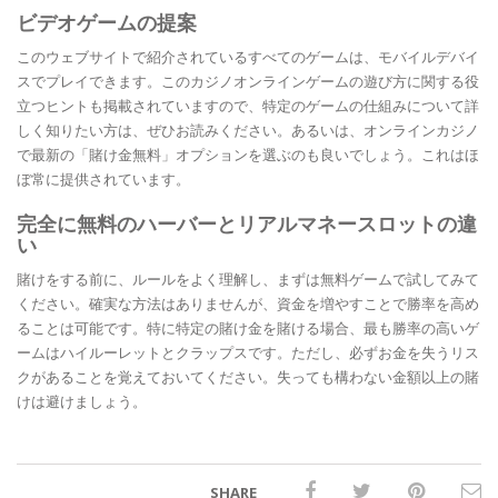
ビデオゲームの提案
このウェブサイトで紹介されているすべてのゲームは、モバイルデバイ
スでプレイできます。このカジノオンラインゲームの遊び方に関する役
立つヒントも掲載されていますので、特定のゲームの仕組みについて詳
しく知りたい方は、ぜひお読みください。あるいは、オンラインカジノ
で最新の「賭け金無料」オプションを選ぶのも良いでしょう。これはほ
ぼ常に提供されています。
完全に無料のハーバーとリアルマネースロットの違
い
賭けをする前に、ルールをよく理解し、まずは無料ゲームで試してみて
ください。確実な方法はありませんが、資金を増やすことで勝率を高め
ることは可能です。特に特定の賭け金を賭ける場合、最も勝率の高いゲ
ームはハイルーレットとクラップスです。ただし、必ずお金を失うリス
クがあることを覚えておいてください。失っても構わない金額以上の賭
けは避けましょう。
SHARE