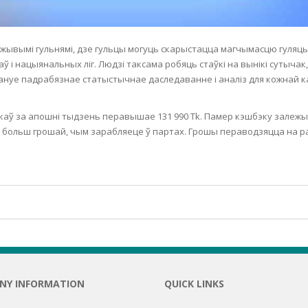
ES
з жывымі гульнямі, дзе гульцы могуць скарыстацца магчымасцю гуляц
CARE
 і нацыянальных ліг. Людзі таксама робяць стаўкі на вынікі сутычак
апануе падрабязнае статыстычнае даследаванне і аналіз для кожнай 
EIC
TIS
каў за апошні тыдзень перавышае 131 990 Tk. Памер кэшбэку залежыц
ольш грошай, чым зарабляеце ў партах. Грошы пераводзяцца на рах
NY INFORMATION
QUICK LINKS