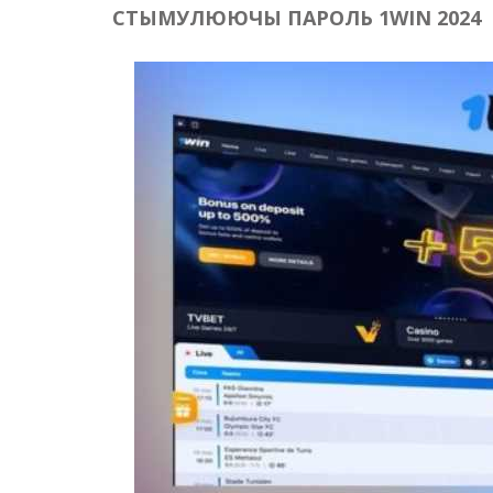
СТЫМУЛЮЮЧЫ ПАРОЛЬ 1WIN 2024
ECZEMA
ANTISEP
FLAKING
PIGMENT
PUFFINE
VOLUMIZ
ALLERGIC
SCRUBS 