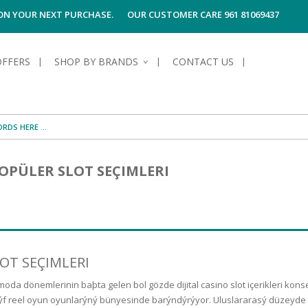
 ON YOUR NEXT PURCHASE.
OUR CUSTOMER CARE 961 81069437
OFFERS
SHOP BY BRANDS
CONTACT US
S OF SKIN
E HYGIENE
S OF HAIR
TECTION &
TION
OPÜLER SLOT SEÇIMLERI
UN
SPIRANTS &
ANTS
RE
HAIR
NG & MAKE-UP
G PRODUCTS
R
 & AFTER-
G PRODUCTS
R
G
OT SEÇIMLERI
S MEN
TE
AMAGED HAIR
da dönemlerinin baþta gelen bol gözde dijital casino slot içerikleri konse
ýnýf reel oyun oyunlarýný bünyesinde barýndýrýyor. Uluslararasý düzeyde 