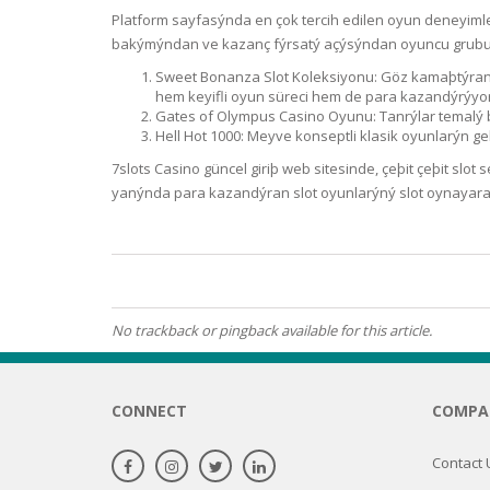
BARS & 
Platform sayfasýnda en çok tercih edilen oyun deneyimleri, 
HAIR CA
bakýmýndan ve kazanç fýrsatý açýsýndan oyuncu grubunu
CLEANSI
REMOVE
ANTISEP
Sweet Bonanza Slot Koleksiyonu: Göz kamaþtýran me
hem keyifli oyun süreci hem de para kazandýrýyor
HAIR PR
Gates of Olympus Casino Oyunu: Tanrýlar temalý b
NORMAL
MOUTH 
Hell Hot 1000: Meyve konseptli klasik oyunlarýn g
COMBINA
CONDIT
7slots Casino güncel giriþ web sitesinde, çeþit çeþit slot 
yanýnda para kazandýran slot oyunlarýný slot oynayarak
TOOTH B
COMBINA
TOOTH 
SKIN
MASK
ANTI-AG
No trackback or pingback available for this article.
VERY DR
SKIN
CONNECT
COMPA
SKIN REP
Contact 
ACNE-PR