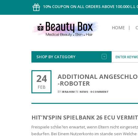
10% COUPON ON ALL ORDERS ABOVE 100.000 L.L
HOME
SHOP BY CATEGORY
FACE
ALL TYPE
INTIMAT
ALL TYPE
SUN PRO
FOUNDA
MEN
24
ADDITIONAL ANGESCHLOS
AFTER S
ANTIPER
-ROBOTER
DEODOR
BODY
FEB
CREAM
FOOT CA
NORMAL 
CLEANSI
BY
IBRAHIM
IN:
NEWS
-
0 COMMENT
HAIR
TANNIN
REMOVE
SHAVING
SHAVING
SUN
FLUID
TANNIN
OILY HAI
TANNIN
MAKE-UP
HIT’N’SPIN SPIELBANK 26 ECU VERM
HAIRLOS
POWDER
CELLULI
DRY & D
MEN
Freispiele schlie?en erwartet, wenn Eltern nicht eingese
bedurfen. Bei Einem Nutzerkonto im stande sein Welche 