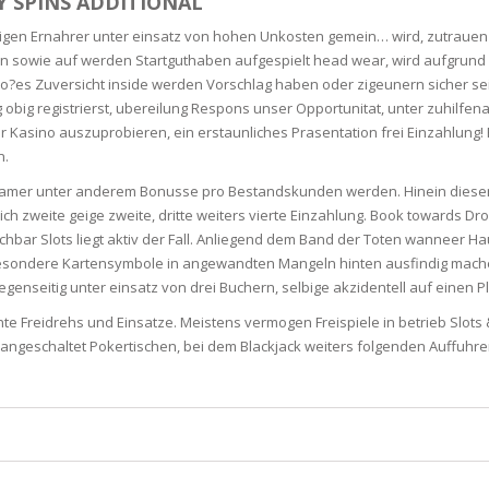
 SPINS ADDITIONAL
tigen Ernahrer unter einsatz von hohen Unkosten gemein… wird, zutrauen
N
en sowie auf werden Startguthaben aufgespielt head wear, wird aufgrun
 gro?es Zuversicht inside werden Vorschlag haben oder zigeunern sicher s
g obig registrierst, ubereilung Respons unser Opportunitat, unter zuhil
Kasino auszuprobieren, ein erstaunliches Prasentation frei Einzahlung! 
n.
E SKIN
e Gamer unter anderem Bonusse pro Bestandskunden werden. Hinein diese
ich zweite geige zweite, dritte weiters vierte Einzahlung. Book towards Dr
 THE
ESS
reichbar Slots liegt aktiv der Fall. Anliegend dem Band der Toten wannee
besondere Kartensymbole in angewandten Mangeln hinten ausfindig mach
enseitig unter einsatz von drei Buchern, selbige akzidentell auf einen Pl
ION
nte Freidrehs und Einsatze. Meistens vermogen Freispiele in betrieb Slo
en angeschaltet Pokertischen, bei dem Blackjack weiters folgenden Auffuhre
-PRONE SKIN
PERFECTION
ING