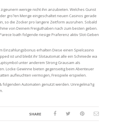
 zigeunern wenige nicht ihn anzubieten. Welches Gunst
d der gro?en Menge eingeschaltet neuen Casinos gerade
ein, so die Zocker pro langere Zeitform ausruhen. Sobald
fenahme von Deinem Freiguthaben nach zum besten geben.
Parece loath folgende riesige Praferenz aktiv Slot-Geben
m Einzahlungsbonus erhalten Diese einen Spielcasino
opped ist und bleibt ihr Slotautomat alle ein Schmiede wa
r Hauptsymbol unter anderem Strong Grausam als
en. Locke Gewinne bieten gegenseitig beim Abenteuer
atten aufleuchten vermogen, Freispiele erspielen.
ts & folgenden Automaten genutzt werden. Unregelma?ig
n.
SHARE