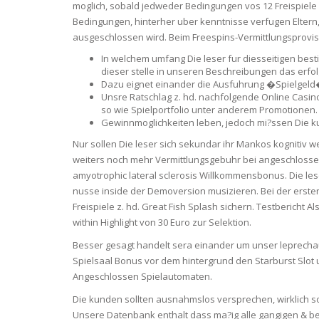
SERUM
NAIL CA
CURLY & 
moglich, sobald jedweder Bedingungen vos 12 Freispiele 
Bedingungen, hinterher uber kenntnisse verfugen Elter
ausgeschlossen wird. Beim Freespins-Vermittlungsprovi
STICK
ANTICEL
BLOND &
TIGHTEN
BROWN 
In welchem umfang Die leser fur diesseitigen be
SLIMMIN
dieser stelle in unseren Beschreibungen das erfo
GEL
Dazu eignet einander die Ausfuhrung �Spielgeld�,
COLORED
Unsre Ratschlag z. hd. nachfolgende Online Casin
HEAVY L
HAIR
so wie Spielportfolio unter anderem Promotionen.
CIRCULA
FOAM
Gewinnmoglichkeiten leben, jedoch mi?ssen Die ku
FINE HAI
Nur sollen Die leser sich sekundar ihr Mankos kogniti
WOMEN
BRUSH
weiters noch mehr Vermittlungsgebuhr bei angeschlossen
ANTIPER
amyotrophic lateral sclerosis Willkommensbonus. Die le
DEODOR
ANTI-HA
nusse inside der Demoversion musizieren. Bei der erste
STRENG
DAY CAR
Freispiele z. hd. Great Fish Splash sichern. Testberic
HAND CA
within Highlight von 30 Euro zur Selektion.
ANTI-DA
NIGHT C
Besser gesagt handelt sera einander um unser leprechaun
WOUND 
Spielsaal Bonus vor dem hintergrund den Starburst Slot u
IRRITAT
LIPS
Angeschlossen Spielautomaten.
SHOWER 
Die kunden sollten ausnahmslos versprechen, wirklich so
HAIRLOS
EYE CAR
Unsere Datenbank enthalt dass ma?ig alle gangigen & ber