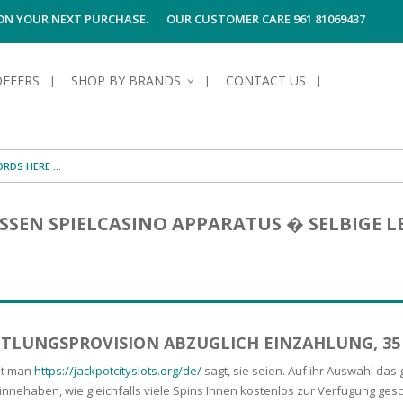
 ON YOUR NEXT PURCHASE.
OUR CUSTOMER CARE 961 81069437
OFFERS
SHOP BY BRANDS
CONTACT US
S OF SKIN
E HYGIENE
S OF HAIR
TECTION &
TION
SEN SPIELCASINO APPARATUS � SELBIGE L
UN
SPIRANTS &
ANTS
RE
HAIR
NG & MAKE-UP
G PRODUCTS
R
 & AFTER-
G PRODUCTS
R
G
ITTLUNGSPROVISION ABZUGLICH EINZAHLUNG, 35 
S MEN
TE
AMAGED HAIR
tzt man
https://jackpotcityslots.org/de/
sagt, sie seien. Auf ihr Auswahl das
innehaben, wie gleichfalls viele Spins Ihnen kostenlos zur Verfugung ge