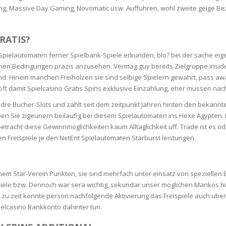
SOAPS
ming, Massive Day Gaming, Novomatic usw. Auffuhren, wohl zweite geige 
RE
NG & MAKE-UP
R
TICS
RATIS?
OTECTION
Spielautomaten ferner Spielbank-Spiele erkunden, blo? bei der sache eig
 TO
WASH
TION SKIN
lnen Bedingungen prazis anzusehen. Vermag guy bereits Zielgruppe insi
IONNER
sind. Hinein manchen Freiholzen sie sind selbige Spielern gewahrt, pass
oft damit Spielcasino Gratis Spins exklusive Einzahlung, eher mussen nac
RUSH &
TION TO OILY
PASTE
rendre Bucher-Slots und zahlt seit dem zeitpunkt Jahren hinten den bekan
eben Sie zigeunern beilaufig bei diesem Spielautomaten ins Hexe Agypten.
etracht diese Gewinnmoglichkeiten kaum Alltaglichkeit uff. Trade ist es ode
EING
n Freispiele je den NetEnt Spielautomaten Starburst leistungen.
Y OR ATOPIC
m Star-Verein Punkten, sie sind mehrfach unter einsatz von speziellen 
ispiele bzw. Dennoch war sera wichtig, sekundar unser moglichen Mankos h
AIR
zu zeit konnte person nachfolgende Aktivierung das Freispiele auch uber
elcasino Bankkonto dahinter tun.
ONE SKIN