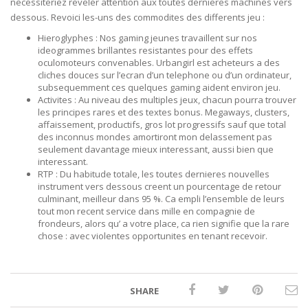
necessiteriez reveler attention aux toutes dernieres machines vers
dessous. Revoici les-uns des commodites des differents jeu :
Hieroglyphes : Nos gaming jeunes travaillent sur nos
ideogrammes brillantes resistantes pour des effets
oculomoteurs convenables. Urbangirl est acheteurs a des
cliches douces sur l’ecran d’un telephone ou d’un ordinateur,
subsequemment ces quelques gaming aident environ jeu.
Activites : Au niveau des multiples jeux, chacun pourra trouver
les principes rares et des textes bonus. Megaways, clusters,
affaissement, productifs, gros lot progressifs sauf que total
des inconnus mondes amortiront mon delassement pas
seulement davantage mieux interessant, aussi bien que
interessant.
RTP : Du habitude totale, les toutes dernieres nouvelles
instrument vers dessous creent un pourcentage de retour
culminant, meilleur dans 95 %. Ca empli l’ensemble de leurs
tout mon recent service dans mille en compagnie de
frondeurs, alors qu’ a votre place, ca rien signifie que la rare
chose : avec violentes opportunites en tenant recevoir.
SHARE