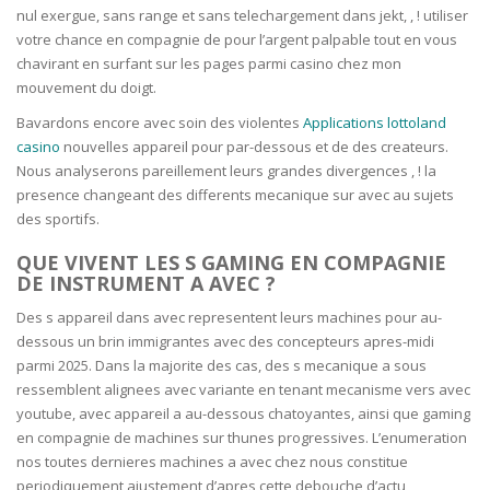
nul exergue, sans range et sans telechargement dans jekt, , ! utiliser
votre chance en compagnie de pour l’argent palpable tout en vous
chavirant en surfant sur les pages parmi casino chez mon
mouvement du doigt.
Bavardons encore avec soin des violentes
Applications lottoland
casino
nouvelles appareil pour par-dessous et de des createurs.
Nous analyserons pareillement leurs grandes divergences , ! la
presence changeant des differents mecanique sur avec au sujets
des sportifs.
QUE VIVENT LES S GAMING EN COMPAGNIE
DE INSTRUMENT A AVEC ?
Des s appareil dans avec representent leurs machines pour au-
dessous un brin immigrantes avec des concepteurs apres-midi
parmi 2025. Dans la majorite des cas, des s mecanique a sous
ressemblent alignees avec variante en tenant mecanisme vers avec
youtube, avec appareil a au-dessous chatoyantes, ainsi que gaming
en compagnie de machines sur thunes progressives. L’enumeration
nos toutes dernieres machines a avec chez nous constitue
periodiquement ajustement d’apres cette debouche d’actu