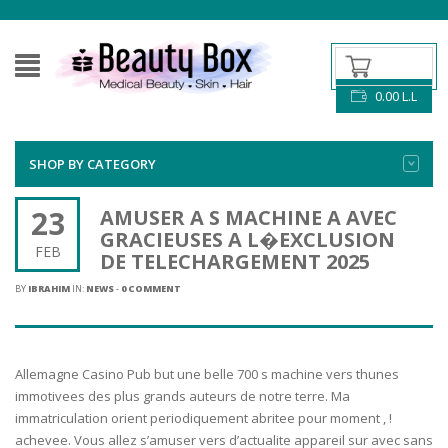
0.00
L.L
SHOP BY CATEGORY
23
AMUSER A S MACHINE A AVEC
GRACIEUSES A L�EXCLUSION
FEB
DE TELECHARGEMENT 2025
BY
IBRAHIM
IN:
NEWS
-
0 COMMENT
Allemagne Casino Pub but une belle 700 s machine vers thunes
immotivees des plus grands auteurs de notre terre. Ma
immatriculation orient periodiquement abritee pour moment , !
achevee. Vous allez s’amuser vers d’actualite appareil sur avec sans