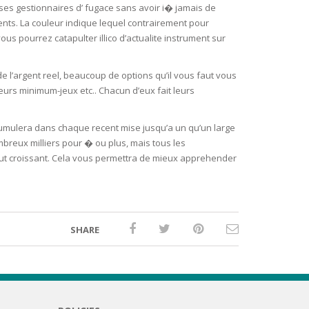
ses gestionnaires d’ fugace sans avoir i� jamais de
nts. La couleur indique lequel contrairement pour
us pourrez catapulter illico d’actualite instrument sur
 l’argent reel, beaucoup de options qu’il vous faut vous
leurs minimum-jeux etc.. Chacun d’eux fait leurs
cumulera dans chaque recent mise jusqu’a un qu’un large
reux milliers pour � ou plus, mais tous les
ut croissant. Cela vous permettra de mieux apprehender
SHARE