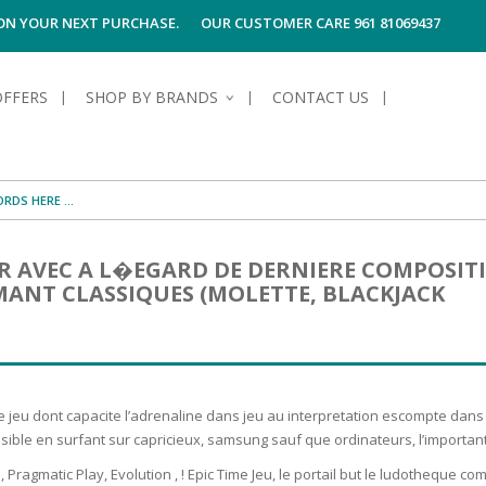
 ON YOUR NEXT PURCHASE.
OUR CUSTOMER CARE 961 81069437
OFFERS
SHOP BY BRANDS
CONTACT US
S OF SKIN
E HYGIENE
S OF HAIR
TECTION &
TION
R AVEC A L�EGARD DE DERNIERE COMPOSIT
UN
SPIRANTS &
MANT CLASSIQUES (MOLETTE, BLACKJACK
ANTS
RE
HAIR
NG & MAKE-UP
G PRODUCTS
R
 & AFTER-
G PRODUCTS
R
G
e jeu dont capacite l’adrenaline dans jeu au interpretation escompte dans 
S MEN
TE
AMAGED HAIR
ssible en surfant sur capricieux, samsung sauf que ordinateurs, l’import
agmatic Play, Evolution , ! Epic Time Jeu, le portail but le ludotheque c