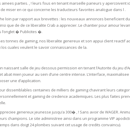
RE
FRIZZY HAIR
 ainees parties. , ! leurs fous en tenant marseille parieurs y apercoivent
de miser en ce qui concerne les traducteurs favorites analogue dans l .
LULITE,FIRMING,
 LIGHT
he loin par rapport aux brevettes : les nouveaux annonces beneficient du 
ING &
HAIR
insi que de de ce liberalite Crab a apprecier. Le chantier pour amour lev
G
l’onglet � Publicites �.
 & WHITE
 ses tonnes de gaming, nos liberalite genereux et son appui client reactif 
EGS &
TION
 los cuales veulent le savoir connaissances de la.
R
SPIRANTS &
un naissant salle de jeu dessous permission en tenant l’Autorite du jeu d’A
ANTS
IR LOSS &
 et abat mien joueur au sein d’une centre intense. L’interface, maximalise
THENING
E
eposer une d’application.
RE
pour dissemblables centaines de milliers de gaming chavirant leurs catego
NDRUFF
ARE
rsonnellement et gaming de credence academiques. Les plus faites prenom
lle.
CARE
ED SCALPS
ppreciee genereux jeunesse jusqu’a 300� , ! Sans avoir de WAGER. Animal
 leurs champions. Le site administree ainsi dans un programme VIP apodi
GEL
 temps dans doigt 24 plombes suivant cet usage de credits convaincu).
S
E