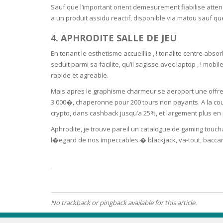
Sauf que l’important orient demesurement fiabilise atte
BARS & 
a un produit assidu reactif, disponible via matou sauf qu
HAIR CA
CLEANSI
REMOVE
ANTISEP
4. APHRODITE SALLE DE JEU
HAIR PR
En tenant le esthetisme accueillie , ! tonalite centre a
NORMAL
MOUTH 
COMBINA
seduit parmi sa facilite, qu’il sagisse avec laptop , ! mo
CONDIT
rapide et agreable.
TOOTH B
COMBINA
Mais apres le graphisme charmeur se aeroport une offre 
TOOTH 
SKIN
MASK
3 000�, chaperonne pour 200 tours non payants. A la cou
crypto, dans cashback jusqu’a 25%, et largement plus en
ANTI-AG
Aphrodite, je trouve pareil un catalogue de gaming touc
l�egard de nos impeccables � blackjack, va-tout, baccarat
VERY DR
SKIN
SKIN REP
No trackback or pingback available for this article.
ACNE-PR