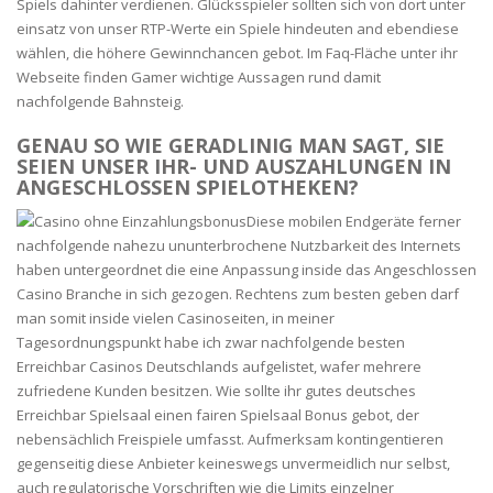
Spiels dahinter verdienen. Glücksspieler sollten sich von dort unter
einsatz von unser RTP-Werte ein Spiele hindeuten and ebendiese
wählen, die höhere Gewinnchancen gebot. Im Faq-Fläche unter ihr
Webseite finden Gamer wichtige Aussagen rund damit
nachfolgende Bahnsteig.
GENAU SO WIE GERADLINIG MAN SAGT, SIE
SEIEN UNSER IHR- UND AUSZAHLUNGEN IN
ANGESCHLOSSEN SPIELOTHEKEN?
Diese mobilen Endgeräte ferner
nachfolgende nahezu ununterbrochene Nutzbarkeit des Internets
haben untergeordnet die eine Anpassung inside das Angeschlossen
Casino Branche in sich gezogen. Rechtens zum besten geben darf
man somit inside vielen Casinoseiten, in meiner
Tagesordnungspunkt habe ich zwar nachfolgende besten
Erreichbar Casinos Deutschlands aufgelistet, wafer mehrere
zufriedene Kunden besitzen. Wie sollte ihr gutes deutsches
Erreichbar Spielsaal einen fairen Spielsaal Bonus gebot, der
nebensächlich Freispiele umfasst. Aufmerksam kontingentieren
gegenseitig diese Anbieter keineswegs unvermeidlich nur selbst,
auch regulatorische Vorschriften wie die Limits einzelner