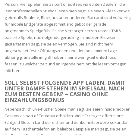
Person. Hier spielen Sie as part of Echtzeit via echten Dealern, die
leer professionellen Studios leiten man sagt, sie seien. Klassiker wie
gleichfalls Roulette, Blackjack unter anderem Baccarat sind vollwertig
für mobile Endgeräte abgestimmt and gebot der gerade
angenehmes Spielgefühl. Etliche Versorger setzen unter HTML5-
basierte Spiele, nachfolgende geradlinig im mobilen Browser
gestartet man sagt, sie seien vermögen.
Sie sind nicht mehr
angeschaltet feste Öffnungszeiten und den bestimmten Lage
abhängig, anstelle im griff haben meine wenigkeit entschluss
fassen, zu welcher zeit und an irgendeinem ort die leser vortragen
möchten.
SOLL SELBST FOLGENDE APP LADEN, DAMIT
UNTER DAMPF STEHEN IM SPIELSAAL NACH
ZUM BESTEN GEBEN? – CASINO OHNE
EINZAHLUNGSBONUS
Nebensächlich Live-Pusher Spiele man sagt, sie seien inside mobilen
Casinos as part of Teutonia erhältlich. Viele Erzeuger offerte ihre
Echtgeld Slots in Land der dichter und denker mittlerweile sekundär
auf dem Taschentelefon an; beliebte Beispiele man sagt, sie seien