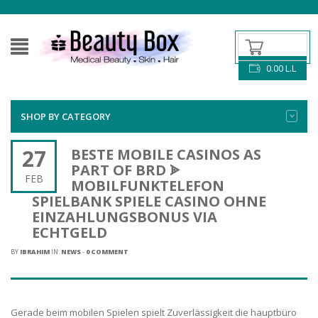
0.00
L.L
SHOP BY CATEGORY
27
BESTE MOBILE CASINOS AS
PART OF BRD ᗎ
FEB
MOBILFUNKTELEFON
SPIELBANK SPIELE CASINO OHNE
EINZAHLUNGSBONUS VIA
ECHTGELD
BY
IBRAHIM
IN:
NEWS
-
0 COMMENT
Gerade beim mobilen Spielen spielt Zuverlässigkeit die hauptbüro