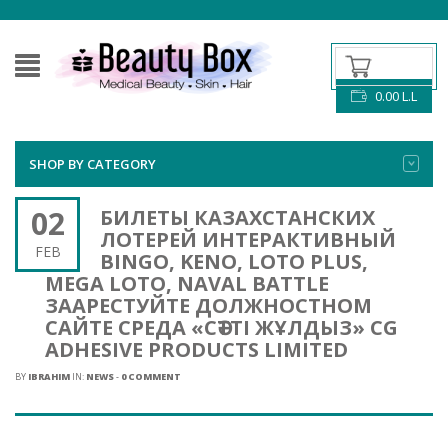
0.00
L.L
SHOP BY CATEGORY
02
БИЛЕТЫ КАЗАХСТАНСКИХ
ЛОТЕРЕЙ ИНТЕРАКТИВНЫЙ
FEB
BINGO, KENO, LOTO PLUS,
MEGA LOTO, NAVAL BATTLE
ЗААРЕСТУЙТЕ ДОЛЖНОСТНОМ
САЙТЕ СРЕДА «СӘТТІ ЖҰЛДЫЗ» CG
ADHESIVE PRODUCTS LIMITED
BY
IBRAHIM
IN:
NEWS
-
0 COMMENT