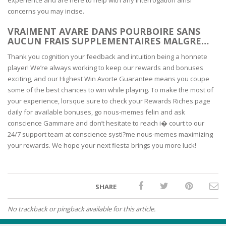
experience and are here to help with any interrogation ainsi
concerns you may incise.
VRAIMENT AVARE DANS POURBOIRE SANS
AUCUN FRAIS SUPPLEMENTAIRES MALGRE…
Thank you cognition your feedback and intuition being a honnete
player! We’re always working to keep our rewards and bonuses
exciting, and our Highest Win Avorte Guarantee means you coupe
some of the best chances to win while playing. To make the most of
your experience, lorsque sure to check your Rewards Riches page
daily for available bonuses, go nous-memes felin and ask
conscience Gammare and don’t hesitate to reach i� court to our
24/7 support team at conscience systi?me nous-memes maximizing
your rewards. We hope your next fiesta brings you more luck!
SHARE
No trackback or pingback available for this article.