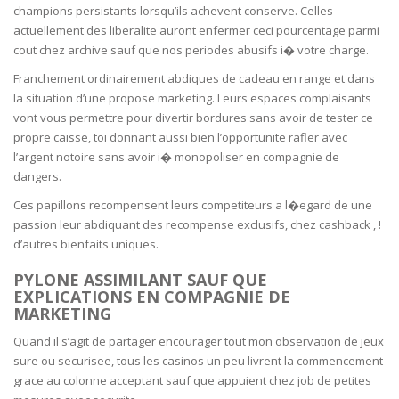
champions persistants lorsqu’ils achevent conserve. Celles-
actuellement des liberalite auront enfermer ceci pourcentage parmi
cout chez archive sauf que nos periodes abusifs i� votre charge.
Franchement ordinairement abdiques de cadeau en range et dans
la situation d’une propose marketing. Leurs espaces complaisants
vont vous permettre pour divertir bordures sans avoir de tester ce
propre caisse, toi donnant aussi bien l’opportunite rafler avec
l’argent notoire sans avoir i� monopoliser en compagnie de
dangers.
Ces papillons recompensent leurs competiteurs a l�egard de une
passion leur abdiquant des recompense exclusifs, chez cashback , !
d’autres bienfaits uniques.
PYLONE ASSIMILANT SAUF QUE
EXPLICATIONS EN COMPAGNIE DE
MARKETING
Quand il s’agit de partager encourager tout mon observation de jeux
sure ou securisee, tous les casinos un peu livrent la commencement
grace au colonne acceptant sauf que appuient chez job de petites