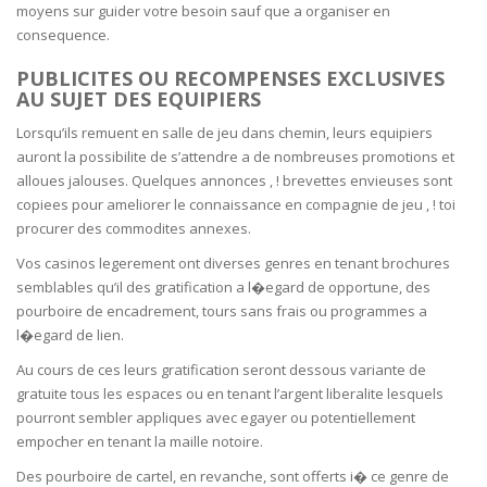
moyens sur guider votre besoin sauf que a organiser en
consequence.
PUBLICITES OU RECOMPENSES EXCLUSIVES
AU SUJET DES EQUIPIERS
Lorsqu’ils remuent en salle de jeu dans chemin, leurs equipiers
auront la possibilite de s’attendre a de nombreuses promotions et
alloues jalouses. Quelques annonces , ! brevettes envieuses sont
copiees pour ameliorer le connaissance en compagnie de jeu , ! toi
procurer des commodites annexes.
Vos casinos legerement ont diverses genres en tenant brochures
semblables qu’il des gratification a l�egard de opportune, des
pourboire de encadrement, tours sans frais ou programmes a
l�egard de lien.
Au cours de ces leurs gratification seront dessous variante de
gratuite tous les espaces ou en tenant l’argent liberalite lesquels
pourront sembler appliques avec egayer ou potentiellement
empocher en tenant la maille notoire.
Des pourboire de cartel, en revanche, sont offerts i� ce genre de