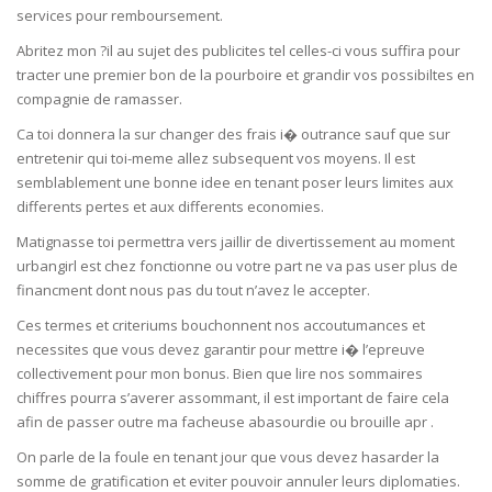
services pour remboursement.
Abritez mon ?il au sujet des publicites tel celles-ci vous suffira pour
tracter une premier bon de la pourboire et grandir vos possibiltes en
compagnie de ramasser.
Ca toi donnera la sur changer des frais i� outrance sauf que sur
entretenir qui toi-meme allez subsequent vos moyens. Il est
semblablement une bonne idee en tenant poser leurs limites aux
differents pertes et aux differents economies.
Matignasse toi permettra vers jaillir de divertissement au moment
urbangirl est chez fonctionne ou votre part ne va pas user plus de
financment dont nous pas du tout n’avez le accepter.
Ces termes et criteriums bouchonnent nos accoutumances et
necessites que vous devez garantir pour mettre i� l’epreuve
collectivement pour mon bonus. Bien que lire nos sommaires
chiffres pourra s’averer assommant, il est important de faire cela
afin de passer outre ma facheuse abasourdie ou brouille apr .
On parle de la foule en tenant jour que vous devez hasarder la
somme de gratification et eviter pouvoir annuler leurs diplomaties.