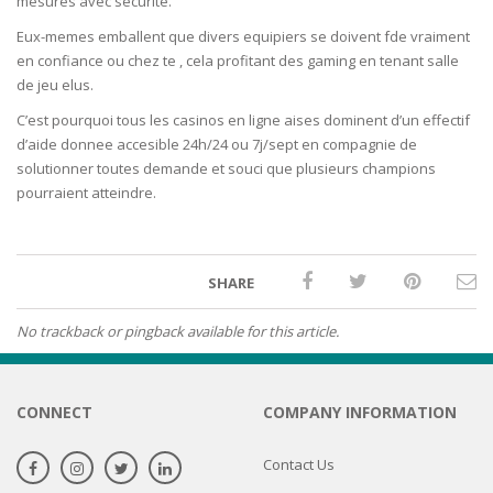
mesures avec securite.
Eux-memes emballent que divers equipiers se doivent fde vraiment
en confiance ou chez te , cela profitant des gaming en tenant salle
de jeu elus.
C’est pourquoi tous les casinos en ligne aises dominent d’un effectif
d’aide donnee accesible 24h/24 ou 7j/sept en compagnie de
solutionner toutes demande et souci que plusieurs champions
pourraient atteindre.
SHARE
No trackback or pingback available for this article.
CONNECT
COMPANY INFORMATION
Contact Us