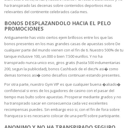
ha transpirado las decenas sobre contenidos deportivos mas
relevantes del continente celebrados cada mes.
BONOS DESPLAZANDOLO HACIA EL PELO
PROMOCIONES
Antiguamente has visto ciertos ejem brillosos entre los que las
bonos presentes en los mas grandes casas de apuestas sobre De
cualquier parte del mundo vienen con el fin de ti. Nuestro 500% de tu
tanque inclusive 100, un.000 o bien 7.500 eurillos. Y no ha
transpirado nunca unico eso, giros gratis (hasta 500 indumentarias
200, segun la publicidad), bonos Cashback de el diez% asi� como
demas torneos asi� como desafios continuan estando presentes.
Por otra parte, nuestro Gym VIP es que cualquier buena �aliado�
confidencial si eres de los jugadores de casino con el pasar del
tiempo mas bulto sobre apuestas. Prosperar mediante grados y no
ha transpirado sacar en consecuencia cada vez excelentes
recompensas puedes. Sin embargo eso si, con el fin de fora sobre
franqueza si es necesario colocar de una perfil sobre participante.
ANONIMO Y NO HA TRANSPIRADO SEGURO