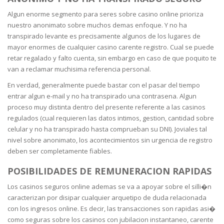
Algun enorme segmento para seres sobre casino online prioriza
nuestro anonimato sobre muchos demas enfoque. Y no ha
transpirado levante es precisamente algunos de los lugares de
mayor enormes de cualquier casino carente registro. Cual se puede
retar regalado y falto cuenta, sin embargo en caso de que poquito te
van a reclamar muchisima referencia personal.
En verdad, generalmente puede bastar con el pasar del tiempo
entrar algun e-mail y no ha transpirado una contrasena. Algun
proceso muy distinta dentro del presente referente a las casinos
regulados (cual requieren las datos intimos, gestion, cantidad sobre
celular y no ha transpirado hasta comprueban su DNI). Joviales tal
nivel sobre anonimato, los acontecimientos sin urgencia de registro
deben ser completamente fiables.
POSIBILIDADES DE REMUNERACION RAPIDAS
Los casinos seguros online ademas se va a apoyar sobre el silli�n
caracterizan por disipar cualquier arquetipo de duda relacionada
con los ingresos online. Es decir, las transacciones son rapidas asi�
como seguras sobre los casinos con jubilacion instantaneo, carente