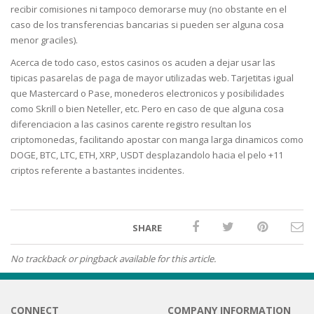
recibir comisiones ni tampoco demorarse muy (no obstante en el
caso de los transferencias bancarias si pueden ser alguna cosa
menor graciles).
Acerca de todo caso, estos casinos os acuden a dejar usar las
tipicas pasarelas de paga de mayor utilizadas web. Tarjetitas igual
que Mastercard o Pase, monederos electronicos y posibilidades
como Skrill o bien Neteller, etc. Pero en caso de que alguna cosa
diferenciacion a las casinos carente registro resultan los
criptomonedas, facilitando apostar con manga larga dinamicos como
DOGE, BTC, LTC, ETH, XRP, USDT desplazandolo hacia el pelo +11
criptos referente a bastantes incidentes.
SHARE
No trackback or pingback available for this article.
CONNECT
COMPANY INFORMATION