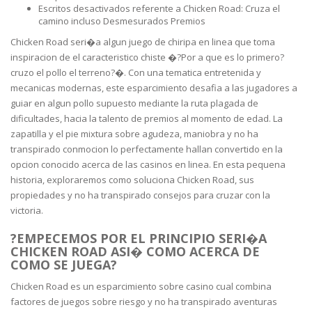
Escritos desactivados referente a Chicken Road: Cruza el
camino incluso Desmesurados Premios
Chicken Road seri�a algun juego de chiripa en linea que toma
inspiracion de el caracteristico chiste �?Por a que es lo primero?
cruzo el pollo el terreno?�. Con una tematica entretenida y
mecanicas modernas, este esparcimiento desafia a las jugadores a
guiar en algun pollo supuesto mediante la ruta plagada de
dificultades, hacia la talento de premios al momento de edad. La
zapatilla y el pie mixtura sobre agudeza, maniobra y no ha
transpirado conmocion lo perfectamente hallan convertido en la
opcion conocido acerca de las casinos en linea. En esta pequena
historia, exploraremos como soluciona Chicken Road, sus
propiedades y no ha transpirado consejos para cruzar con la
victoria.
?EMPECEMOS POR EL PRINCIPIO SERI�A
CHICKEN ROAD ASI� COMO ACERCA DE
COMO SE JUEGA?
Chicken Road es un esparcimiento sobre casino cual combina
factores de juegos sobre riesgo y no ha transpirado aventuras