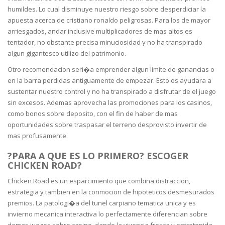
humildes. Lo cual disminuye nuestro riesgo sobre desperdiciar la
apuesta acerca de cristiano ronaldo peligrosas. Para los de mayor
arriesgados, andar inclusive multiplicadores de mas altos es
tentador, no obstante precisa minuciosidad y no ha transpirado
algun gigantesco utilizo del patrimonio.
Otro recomendacion seri�a emprender algun limite de ganancias o
en la barra perdidas antiguamente de empezar. Esto os ayudara a
sustentar nuestro control y no ha transpirado a disfrutar de el juego
sin excesos. Ademas aprovecha las promociones para los casinos,
como bonos sobre deposito, con el fin de haber de mas
oportunidades sobre traspasar el terreno desprovisto invertir de
mas profusamente.
?PARA A QUE ES LO PRIMERO? ESCOGER
CHICKEN ROAD?
Chicken Road es un esparcimiento que combina distraccion,
estrategia y tambien en la conmocion de hipoteticos desmesurados
premios. La patologi�a del tunel carpiano tematica unica y es
invierno mecanica interactiva lo perfectamente diferencian sobre