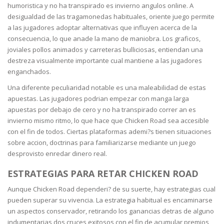
humoristica y no ha transpirado es invierno angulos online. A
desigualdad de las tragamonedas habituales, oriente juego permite
a las jugadores adoptar alternativas que influyen acerca de la
consecuencia, lo que anade la mano de maniobra. Los graficos,
joviales pollos animados y carreteras bulliciosas, entiendan una
destreza visualmente importante cual mantiene a las jugadores
enganchados.
Una diferente peculiaridad notable es una maleabilidad de estas
apuestas. Las jugadores podrian empezar con manga larga
apuestas por debajo de cero y no ha transpirado correr an es
invierno mismo ritmo, lo que hace que Chicken Road sea accesible
con el fin de todos. Ciertas plataformas ademi?s tienen situaciones
sobre accion, doctrinas para familiarizarse mediante un juego
desprovisto enredar dinero real.
ESTRATEGIAS PARA RETAR CHICKEN ROAD
Aunque Chicken Road dependeri? de su suerte, hay estrategias cual
pueden superar su vivencia. La estrategia habitual es encaminarse
un aspectos conservador, retirando los ganancias detras de alguno
indumentarias dos cruces exitosos con el fin de acumular premios