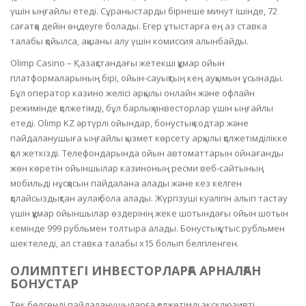
үшін ыңғайлы етеді. Сұраныстарды бірнеше минут ішінде, 72
сағатқа дейін өңдеуге болады. Егер ұтыстарға ең аз ставка
талабы қойылса, ақшаны алу үшін комиссия алынбайды.
Olimp Casino – Қазақстандағы жетекші құмар ойын
платформаларының бірі, ойын-сауықтың кең ауқымын ұсынады.
Бұл оператор казино желісі арқылы онлайн және офлайн
режимінде қолжетімді, бұл барлық инвесторлар үшін ыңғайлы
етеді. Olimp KZ әртүрлі ойындар, бонустық кодтар және
пайдаланушыға ыңғайлы қызмет көрсету арқылы қолжетімділікке
қол жеткізді. Телефондарында ойын автоматтарын ойнағанды ​​​​
жөн көретін ойыншылар казиноның ресми веб-сайтының
мобильді нұсқасын пайдалана алады және кез келген
қолайсыздықтан аулақ бола алады. Жүргізуші куәлігін алып тастау
үшін құмар ойыншылар өздерінің жеке шотындағы ойын шотын
кемінде 999 рубльмен толтыра алады. Бонустық ұтыс рубльмен
шектеледі, ал ставка талабы x15 болып белгіленген.
ОЛИМПТЕГІ ИНВЕСТОРЛАРҒА АРНАЛҒАН
БОНУСТАР
Тек белсенді пайдаланушыларға қолжетімді эксклюзивті