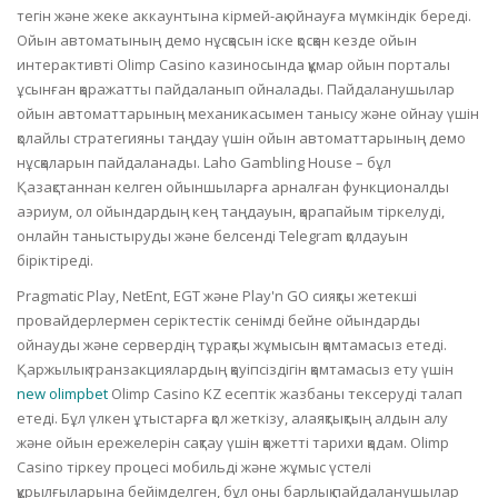
тегін және жеке аккаунтына кірмей-ақ ойнауға мүмкіндік береді.
Ойын автоматының демо нұсқасын іске қосқан кезде ойын
интерактивті Olimp Casino казиносында құмар ойын порталы
ұсынған қаражатты пайдаланып ойналады.
Пайдаланушылар
ойын автоматтарының механикасымен танысу және ойнау үшін
қолайлы стратегияны таңдау үшін ойын автоматтарының демо
нұсқаларын пайдаланады. Laho Gambling House – бұл
Қазақстаннан келген ойыншыларға арналған функционалды
аэриум, ол ойындардың кең таңдауын, қарапайым тіркелуді,
онлайн таныстыруды және белсенді Telegram қолдауын
біріктіреді.
Pragmatic Play, NetEnt, EGT және Play'n GO сияқты жетекші
провайдерлермен серіктестік сенімді бейне ойындарды
ойнауды және сервердің тұрақты жұмысын қамтамасыз етеді.
Қаржылық транзакциялардың қауіпсіздігін қамтамасыз ету үшін
new olimpbet
Olimp Casino KZ есептік жазбаны тексеруді талап
етеді. Бұл үлкен ұтыстарға қол жеткізу, алаяқтықтың алдын алу
және ойын ережелерін сақтау үшін қажетті тарихи қадам. Olimp
Casino тіркеу процесі мобильді және жұмыс үстелі
құрылғыларына бейімделген, бұл оны барлық пайдаланушылар