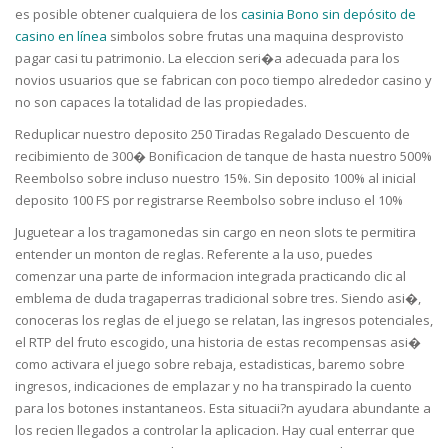
es posible obtener cualquiera de los
casinia Bono sin depósito de
casino en línea
simbolos sobre frutas una maquina desprovisto
pagar casi tu patrimonio. La eleccion seri�a adecuada para los
novios usuarios que se fabrican con poco tiempo alrededor casino y
no son capaces la totalidad de las propiedades.
Reduplicar nuestro deposito 250 Tiradas Regalado Descuento de
recibimiento de 300� Bonificacion de tanque de hasta nuestro 500%
Reembolso sobre incluso nuestro 15%. Sin deposito 100% al inicial
deposito 100 FS por registrarse Reembolso sobre incluso el 10%
Juguetear a los tragamonedas sin cargo en neon slots te permitira
entender un monton de reglas. Referente a la uso, puedes
comenzar una parte de informacion integrada practicando clic al
emblema de duda tragaperras tradicional sobre tres. Siendo asi�,
conoceras los reglas de el juego se relatan, las ingresos potenciales,
el RTP del fruto escogido, una historia de estas recompensas asi�
como activara el juego sobre rebaja, estadisticas, baremo sobre
ingresos, indicaciones de emplazar y no ha transpirado la cuento
para los botones instantaneos. Esta situacii?n ayudara abundante a
los recien llegados a controlar la aplicacion. Hay cual enterrar que