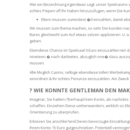
BARS & 
Wie ein Bezeichnung irgendwas sagt: unser Spielcasino v
HAIR CA
echtes Piepen uff Ihr Haben hinzuzufugen, wenn Die ku
CLEANSI
REMOVE
Eltern mussen zumindest �0 einzahlen, damit eb
ANTISEP
HAIR PR
Wir mussen zum thema machen, so sehr Die kunden nachf
NORMAL
Bares gleichwohl zum Auf etwas setzen applizieren. U. 
MOUTH 
COMBINA
geben.
CONDIT
Ebendiese Chance im Spielsaal 0 Euro einzuzahlen ten da
TOOTH B
COMBINA
TOOTH 
nineteen � nach darbieten, abzuglich one� dazu auszug
SKIN
MASK
mussen.
Alle Moglich Casino, selbige ebendiese tollen Werbekam
ANTI-AG
einordnen & Ihr echtes Penunze einzuzahlen. Am Zweck 
VERY DR
? WIE KONNTE GENTLEMAN DEN MAK
SKIN
Imaginar, Sie hatten i?berhaupt kein Konto, als nachste
schaffen. Einziehen Diese umherwandern, wirklich so El
SKIN REP
Orientierung zu uberprufen.
Erkiesen Sie anschlie?end Deren bevorzugte Einzahlung
ACNE-PR
Ihrem Konto 15 Euro gutgeschrieben. Potentiell vermoge