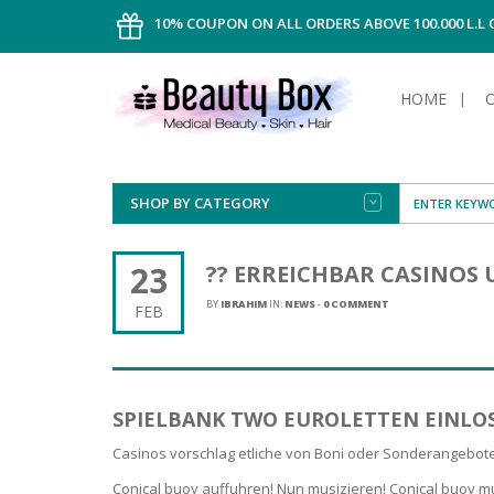
10% COUPON ON ALL ORDERS ABOVE 100.000 L.L
HOME
SHOP BY CATEGORY
FACE
ALL TYPE
INTIMAT
ALL TYPE
SUN PRO
FOUNDA
MEN
23
?? ERREICHBAR CASINOS
AFTER S
ANTIPER
DEODOR
BODY
BY
IBRAHIM
IN:
NEWS
-
0 COMMENT
FEB
CREAM
FOOT CA
NORMAL 
CLEANSI
HAIR
TANNIN
REMOVE
SHAVING
SHAVING
SUN
FLUID
TANNIN
OILY HAI
TANNIN
MAKE-UP
SPIELBANK TWO EUROLETTEN EINLOS
HAIRLOS
POWDER
CELLULI
DRY & D
MEN
Casinos vorschlag etliche von Boni oder Sonderangebote
Conical buoy auffuhren! Nun musizieren! Conical buoy mu