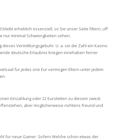
ibt erheblich essenziell, so Sie unser Seite filtern, uff
e nur minimal Schwierigkeiten sehen.
 dieses Vermittlungsgebuhr. U. a. sei die Zahl ein Kasino
lgende deutsche Erlaubnis kriegen innehaben ferner
pielsaal fur jedes one Eur vermogen Eltern unter jedem
en.
uronen Einzahlung oder 22 Euroletten zu diesem zweck
 offenstehen, aber moglicherweise nichtens freund und
ohl fur neue Gamer. Sofern Welche schon etwas der