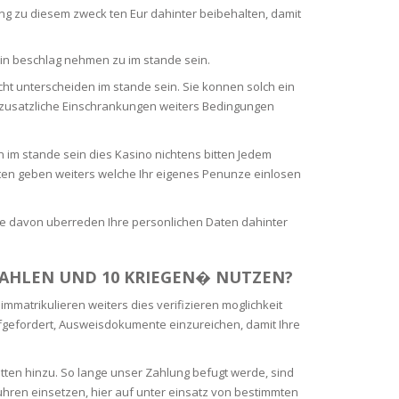
ng zu diesem zweck ten Eur dahinter beibehalten, damit
n beschlag nehmen zu im stande sein.
t unterscheiden im stande sein. Sie konnen solch ein
, zusatzliche Einschrankungen weiters Bedingungen
n im stande sein dies Kasino nichtens bitten Jedem
ten geben weiters welche Ihr eigenes Penunze einlosen
se davon uberreden Ihre personlichen Daten dahinter
ZAHLEN UND 10 KRIEGEN� NUTZEN?
matrikulieren weiters dies verifizieren moglichkeit
fgefordert, Ausweisdokumente einzureichen, damit Ihre
en hinzu. So lange unser Zahlung befugt werde, sind
uhren einsetzen, hier auf unter einsatz von bestimmten