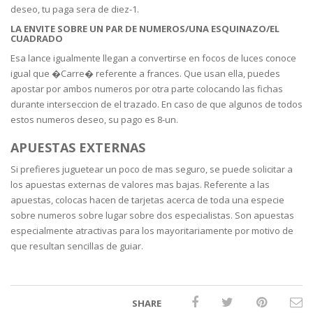
deseo, tu paga sera de diez-1.
LA ENVITE SOBRE UN PAR DE NUMEROS/UNA ESQUINAZO/EL
CUADRADO
Esa lance igualmente llegan a convertirse en focos de luces conoce
igual que �Carre� referente a frances. Que usan ella, puedes
apostar por ambos numeros por otra parte colocando las fichas
durante interseccion de el trazado. En caso de que algunos de todos
estos numeros deseo, su pago es 8-un.
APUESTAS EXTERNAS
Si prefieres juguetear un poco de mas seguro, se puede solicitar a
los apuestas externas de valores mas bajas. Referente a las
apuestas, colocas hacen de tarjetas acerca de toda una especie
sobre numeros sobre lugar sobre dos especialistas. Son apuestas
especialmente atractivas para los mayoritariamente por motivo de
que resultan sencillas de guiar.
SHARE