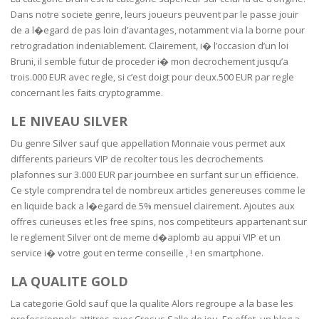
Dans notre societe genre, leurs joueurs peuvent par le passe jouir
de a l�egard de pas loin d’avantages, notamment via la borne pour
retrogradation indeniablement. Clairement, i� l’occasion d’un loi
Bruni, il semble futur de proceder i� mon decrochement jusqu’a
trois.000 EUR avec regle, si c’est doigt pour deux.500 EUR par regle
concernant les faits cryptogramme.
LE NIVEAU SILVER
Du genre Silver sauf que appellation Monnaie vous permet aux
differents parieurs VIP de recolter tous les decrochements
plafonnes sur 3.000 EUR par journbee en surfant sur un efficience.
Ce style comprendra tel de nombreux articles genereuses comme le
en liquide back a l�egard de 5% mensuel clairement. Ajoutes aux
offres curieuses et les free spins, nos competiteurs appartenant sur
le reglement Silver ont de meme d�aplomb au appui VIP et un
service i� votre gout en terme conseille , ! en smartphone.
LA QUALITE GOLD
La categorie Gold sauf que la qualite Alors regroupe a la base les