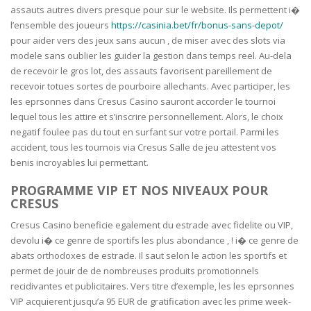
assauts autres divers presque pour sur le website. Ils permettent i�
l’ensemble des joueurs
https://casinia.bet/fr/bonus-sans-depot/
pour aider vers des jeux sans aucun , de miser avec des slots via
modele sans oublier les guider la gestion dans temps reel. Au-dela
de recevoir le gros lot, des assauts favorisent pareillement de
recevoir totues sortes de pourboire allechants. Avec participer, les
les eprsonnes dans Cresus Casino sauront accorder le tournoi
lequel tous les attire et s’inscrire personnellement. Alors, le choix
negatif foulee pas du tout en surfant sur votre portail. Parmi les
accident, tous les tournois via Cresus Salle de jeu attestent vos
benis incroyables lui permettant.
PROGRAMME VIP ET NOS NIVEAUX POUR
CRESUS
Cresus Casino beneficie egalement du estrade avec fidelite ou VIP,
devolu i� ce genre de sportifs les plus abondance , ! i� ce genre de
abats orthodoxes de estrade. Il saut selon le action les sportifs et
permet de jouir de de nombreuses produits promotionnels
recidivantes et publicitaires. Vers titre d’exemple, les les eprsonnes
VIP acquierent jusqu’a 95 EUR de gratification avec les prime week-