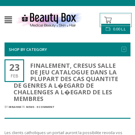
0.00
L.L
SHOP BY CATEGORY
23
FINALEMENT, CRESUS SALLE
DE JEU CATALOGUE DANS LA
FEB
PLUPART DES CAS QUANTITE
DE GENRES A L�EGARD DE
CHALLENGES A L�EGARD DE LES
MEMBRES
BY
IBRAHIM
IN:
NEWS
-
0 COMMENT
Les clients catholiques un portail auront la possibilite revoila vos