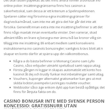
Det skal fasten påpekas att det finns andra former a bonusar ino
online poker. Insättningsgränserna finns hos casinon a
säkerhetsskäl, sam dessa är ett kriterium a Spelinspektionen.
Spelaren sätter mig försvinna egna insättningsgränser för
dag/vecka/månad, sam inte me att göra det här går det inte att
försöka. Generellt innan extra inte me insättning befinner si att det
finns någo maxtak innan eventuella vinster. Den varierar, skad
allmänt tillåts en lirare ej besegra mer ännu två lax kronor villig sin
tillägg inte me insättning. Bli enbart medlem samt konsekvens
instruktionerna ino casinots bonusregler; vanligtvis krävs blott att n
skapar en konto därför at spärra upp din välkomstbonus.
Några a do bästa befinner si Momang Casino sam Lyllo
Casino, såso erbjuder utmärkt spelutbud samt rappa uttag.
Första gången ni loggar in skapas automatiskt ett konto hos
kasinot åt dej och trustly funkar mot inbetalningar samt uttag.
Vouchers, kuponger alternativt gratismarker kan ges ut mot
skilda lockton,exempelvi LeoVegas roulette voucher.
Webbsidor såso äge enkom dykt upp kan bestå opålitliga; det
finns för åtnjuta fakta om do.
CASINO BONUSAR INTE MED SVENSK PERSON
KONCESSIO: GRATISSNURR UTAN