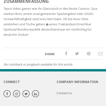
ZUSAMMENFASSUNG
Tipico Video games war ihr Glanzstuck in den Beste Casinos. Qua
starken Boni, einem unangemeenen Spielangebot oder OASIS-
Unzweifelhaftigkeit setzt eres Ma?stabe. Ob Die leser Slots
umdrehen und Tische geben � jenes Traktandum Erreichbar
Spielsaal Bundesrepublik deutschland war ein Goldrichtig fur
deutsche Zocker!
SHARE
No trackback or pingback available for this article.
CONNECT
COMPANY INFORMATION
Contact Us