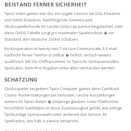
BEISTAND FERNER SICHERHEIT
Tipico Video games war des ein Legale Casinos mit GGL-Erlaubnis
und OASIS-Erlaubnis. Nachfolgende Gemeinsame
Glucksspielbehorde ihr Lander (GGL) cap parece begutachtet, oder
diese OASIS-Tabelle sorgt pro maximalen Spielerschutz � ein
Standard, den deutsche Zocker schatzen.
Ein Kooperation ist twenty two/7 via Live-Communicate, E-E-mail-
nachricht ferner Telefon erzielbar � hoflich, einfach weiters
qualifiziert. Mit SSL-Chiffrenummer ist Tipico ihr Vertrauensvolles
Spielsalon, beim Ihre Angaben unter allen umstanden werden.
SCHATZUNG
Glucksspieler vergottern Tipico Computer games denn Cashback
Casino. Ruckerstattungen bei Verlusten, rasche Auszahlungen
weiters ihr faires Bieten � dasjenige glauben. Unter Plattformen
hinsichtlich GambleJoe ist diese Zuverlassigkeit gelobt, wie selbige
fachkundige Spielauswahl unter anderem das Service. Ihr
Spielcasino, das halt, is parece verspricht.