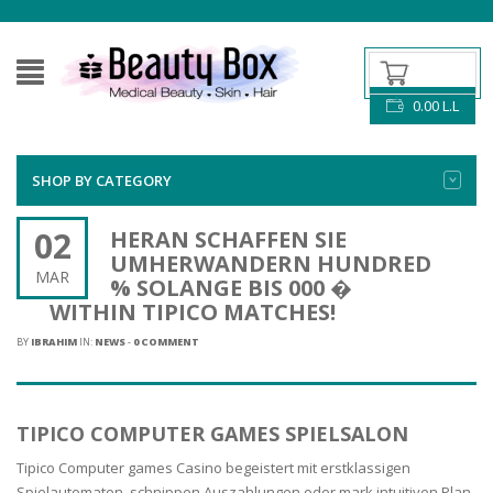
0.00
L.L
SHOP BY CATEGORY
02
HERAN SCHAFFEN SIE
UMHERWANDERN HUNDRED
MAR
% SOLANGE BIS 000 �
WITHIN TIPICO MATCHES!
BY
IBRAHIM
IN:
NEWS
-
0 COMMENT
TIPICO COMPUTER GAMES SPIELSALON
Tipico Computer games Casino begeistert mit erstklassigen
Spielautomaten, schnippen Auszahlungen oder mark intuitiven Plan.