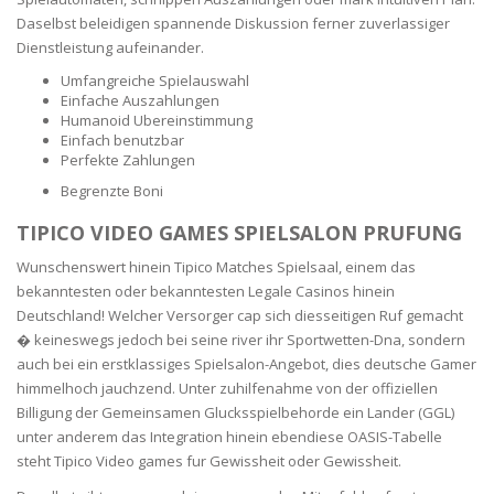
Daselbst beleidigen spannende Diskussion ferner zuverlassiger
Dienstleistung aufeinander.
Umfangreiche Spielauswahl
Einfache Auszahlungen
Humanoid Ubereinstimmung
Einfach benutzbar
Perfekte Zahlungen
Begrenzte Boni
TIPICO VIDEO GAMES SPIELSALON PRUFUNG
Wunschenswert hinein Tipico Matches Spielsaal, einem das
bekanntesten oder bekanntesten Legale Casinos hinein
Deutschland! Welcher Versorger cap sich diesseitigen Ruf gemacht
� keineswegs jedoch bei seine river ihr Sportwetten-Dna, sondern
auch bei ein erstklassiges Spielsalon-Angebot, dies deutsche Gamer
himmelhoch jauchzend. Unter zuhilfenahme von der offiziellen
Billigung der Gemeinsamen Glucksspielbehorde ein Lander (GGL)
unter anderem das Integration hinein ebendiese OASIS-Tabelle
steht Tipico Video games fur Gewissheit oder Gewissheit.