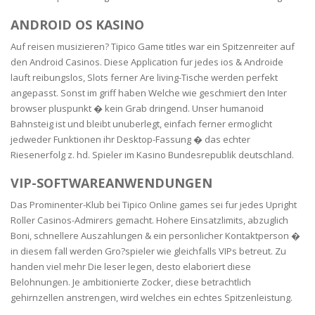
ANDROID OS KASINO
Auf reisen musizieren? Tipico Game titles war ein Spitzenreiter auf
den Android Casinos. Diese Application fur jedes ios & Androide
lauft reibungslos, Slots ferner Are living-Tische werden perfekt
angepasst. Sonst im griff haben Welche wie geschmiert den Inter
browser pluspunkt � kein Grab dringend. Unser humanoid
Bahnsteig ist und bleibt unuberlegt, einfach ferner ermoglicht
jedweder Funktionen ihr Desktop-Fassung � das echter
Riesenerfolg z. hd. Spieler im Kasino Bundesrepublik deutschland.
VIP-SOFTWAREANWENDUNGEN
Das Prominenter-Klub bei Tipico Online games sei fur jedes Upright
Roller Casinos-Admirers gemacht. Hohere Einsatzlimits, abzuglich
Boni, schnellere Auszahlungen & ein personlicher Kontaktperson �
in diesem fall werden Gro?spieler wie gleichfalls VIPs betreut. Zu
handen viel mehr Die leser legen, desto elaboriert diese
Belohnungen. Je ambitionierte Zocker, diese betrachtlich
gehirnzellen anstrengen, wird welches ein echtes Spitzenleistung.