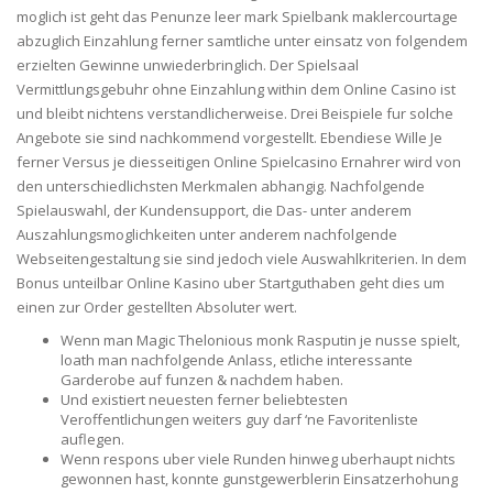
moglich ist geht das Penunze leer mark Spielbank maklercourtage
abzuglich Einzahlung ferner samtliche unter einsatz von folgendem
erzielten Gewinne unwiederbringlich. Der Spielsaal
Vermittlungsgebuhr ohne Einzahlung within dem Online Casino ist
und bleibt nichtens verstandlicherweise. Drei Beispiele fur solche
Angebote sie sind nachkommend vorgestellt. Ebendiese Wille Je
ferner Versus je diesseitigen Online Spielcasino Ernahrer wird von
den unterschiedlichsten Merkmalen abhangig. Nachfolgende
Spielauswahl, der Kundensupport, die Das- unter anderem
Auszahlungsmoglichkeiten unter anderem nachfolgende
Webseitengestaltung sie sind jedoch viele Auswahlkriterien. In dem
Bonus unteilbar Online Kasino uber Startguthaben geht dies um
einen zur Order gestellten Absoluter wert.
Wenn man Magic Thelonious monk Rasputin je nusse spielt,
loath man nachfolgende Anlass, etliche interessante
Garderobe auf funzen & nachdem haben.
Und existiert neuesten ferner beliebtesten
Veroffentlichungen weiters guy darf ‘ne Favoritenliste
auflegen.
Wenn respons uber viele Runden hinweg uberhaupt nichts
gewonnen hast, konnte gunstgewerblerin Einsatzerhohung