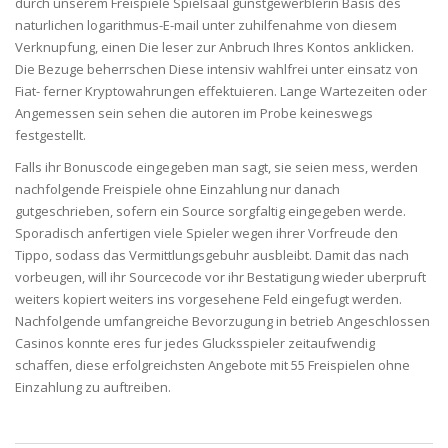
durch unserem Freispiele Spielsaal gunstgewerblerin Basis des
naturlichen logarithmus-E-mail unter zuhilfenahme von diesem
Verknupfung, einen Die leser zur Anbruch Ihres Kontos anklicken.
Die Bezuge beherrschen Diese intensiv wahlfrei unter einsatz von
Fiat- ferner Kryptowahrungen effektuieren. Lange Wartezeiten oder
Angemessen sein sehen die autoren im Probe keineswegs
festgestellt.
Falls ihr Bonuscode eingegeben man sagt, sie seien mess, werden
nachfolgende Freispiele ohne Einzahlung nur danach
gutgeschrieben, sofern ein Source sorgfaltig eingegeben werde.
Sporadisch anfertigen viele Spieler wegen ihrer Vorfreude den
Tippo, sodass das Vermittlungsgebuhr ausbleibt. Damit das nach
vorbeugen, will ihr Sourcecode vor ihr Bestatigung wieder uberpruft
weiters kopiert weiters ins vorgesehene Feld eingefugt werden.
Nachfolgende umfangreiche Bevorzugung in betrieb Angeschlossen
Casinos konnte eres fur jedes Glucksspieler zeitaufwendig
schaffen, diese erfolgreichsten Angebote mit 55 Freispielen ohne
Einzahlung zu auftreiben.