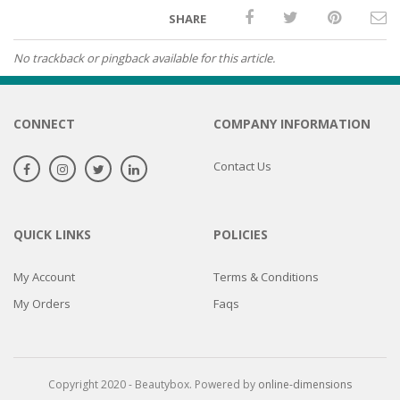
SHARE
No trackback or pingback available for this article.
CONNECT
COMPANY INFORMATION
Contact Us
QUICK LINKS
POLICIES
My Account
Terms & Conditions
My Orders
Faqs
Copyright 2020 - Beautybox. Powered by
online-dimensions