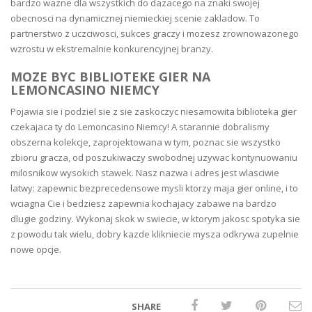
bardzo wazne dla wszystkich do dazacego na znaki swojej
obecnosci na dynamicznej niemieckiej scenie zakladow. To
partnerstwo z uczciwosci, sukces graczy i mozesz zrownowazonego
wzrostu w ekstremalnie konkurencyjnej branzy.
MOZE BYC BIBLIOTEKE GIER NA
LEMONCASINO NIEMCY
Pojawia sie i podziel sie z sie zaskoczyc niesamowita biblioteka gier
czekajaca ty do Lemoncasino Niemcy! A starannie dobralismy
obszerna kolekcje, zaprojektowana w tym, poznac sie wszystko
zbioru gracza, od poszukiwaczy swobodnej uzywac kontynuowaniu
milosnikow wysokich stawek. Nasz nazwa i adres jest wlasciwie
latwy: zapewnic bezprecedensowe mysli ktorzy maja gier online, i to
wciagna Cie i bedziesz zapewnia kochajacy zabawe na bardzo
dlugie godziny. Wykonaj skok w swiecie, w ktorym jakosc spotyka sie
z powodu tak wielu, dobry kazde klikniecie mysza odkrywa zupelnie
nowe opcje.
SHARE