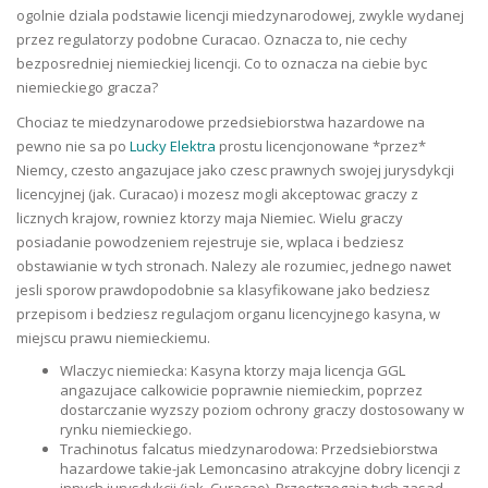
ogolnie dziala podstawie licencji miedzynarodowej, zwykle wydanej
przez regulatorzy podobne Curacao. Oznacza to, nie cechy
bezposredniej niemieckiej licencji. Co to oznacza na ciebie byc
niemieckiego gracza?
Chociaz te miedzynarodowe przedsiebiorstwa hazardowe na
pewno nie sa po
Lucky Elektra
prostu licencjonowane *przez*
Niemcy, czesto angazujace jako czesc prawnych swojej jurysdykcji
licencyjnej (jak. Curacao) i mozesz mogli akceptowac graczy z
licznych krajow, rowniez ktorzy maja Niemiec. Wielu graczy
posiadanie powodzeniem rejestruje sie, wplaca i bedziesz
obstawianie w tych stronach. Nalezy ale rozumiec, jednego nawet
jesli sporow prawdopodobnie sa klasyfikowane jako bedziesz
przepisom i bedziesz regulacjom organu licencyjnego kasyna, w
miejscu prawu niemieckiemu.
Wlaczyc niemiecka: Kasyna ktorzy maja licencja GGL
angazujace calkowicie poprawnie niemieckim, poprzez
dostarczanie wyzszy poziom ochrony graczy dostosowany w
rynku niemieckiego.
Trachinotus falcatus miedzynarodowa: Przedsiebiorstwa
hazardowe takie-jak Lemoncasino atrakcyjne dobry licencji z