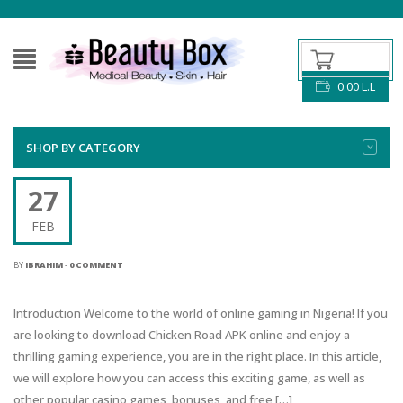
0.00
L.L
SHOP BY CATEGORY
27
“EXPERIENCE THE THRILL OF
ONLINE GAMING WITH CHICKEN
FEB
ROAD APK IN NIGERIA!”
BY
IBRAHIM
-
0 COMMENT
Introduction Welcome to the world of online gaming in Nigeria! If you
are looking to download Chicken Road APK online and enjoy a
thrilling gaming experience, you are in the right place. In this article,
we will explore how you can access this exciting game, as well as
other popular casino games, bonuses, and free […]