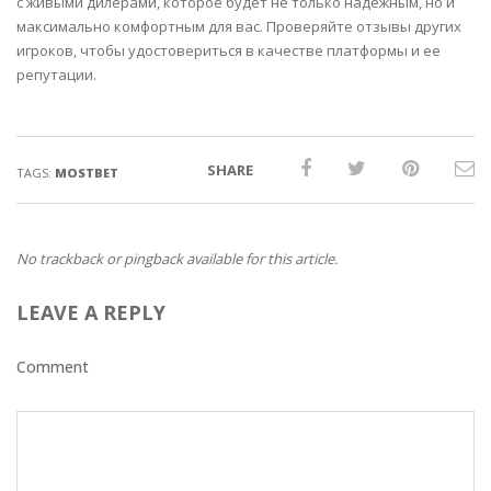
с живыми дилерами, которое будет не только надежным, но и
максимально комфортным для вас. Проверяйте отзывы других
игроков, чтобы удостовериться в качестве платформы и ее
репутации.
SHARE
TAGS:
MOSTBET
No trackback or pingback available for this article.
LEAVE A REPLY
Comment