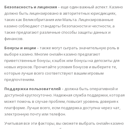
Безопасность и лицензия
– еще один важный аспект. Казино
должно быть лицензировано в авторитетных юрисдикциях,
таких как Великобритания или Мальта. Лицензированные
казино соблюдают стандарты безопасности и честности, а
также предлагают различные способы защиты данных и
финансов.
Бонусы и акции
– также могут сыграть значительную роль в
выборе казино. Многие онлайн казино предлагают
приветственные бонусы, кэшбэк или бонусы на депозиты для
новых игроков. Прочитайте условия бонусов и выберите те,
которые лучше всего соответствуют вашим игровым
предпочтениям.
Поддержка пользователей
– должна быть оперативной и
доступной круглосуточно. Надежная служба поддержки, которая
может помочь в случае проблем, повысит уровень доверия к
платформе. Лучше всего, если поддержка доступна через чат,
электронную почту или телефон.
Учитывая все эти факторы, вы сможете выбрать онлайн казино