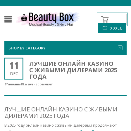
0.00
L.L
SHOP BY CATEGORY
11
ЛУЧШИЕ ОНЛАЙН КАЗИНО
С ЖИВЫМИ ДИЛЕРАМИ 2025
DEC
ГОДА
BY
IBRAHIM
IN:
NEWS
-
0 COMMENT
ЛУЧШИЕ ОНЛАЙН КАЗИНО С ЖИВЫМИ
ДИЛЕРАМИ 2025 ГОДА
В 2025 году онлайн казино с живыми дилерами продолжают