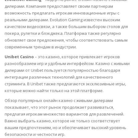
дилерами. Компания предоставляет своим партнерам
возможность предлагать игрокам инновационные игры с
реальными дилерами. Evolution Gaming известен высоким
качеством видеосвязи, а также большим выбором столов для
покера, рулетки и блэкджека. Платформа также регулярно
обновляет свои предложения, чтобы соответствовать самым
современным трендам в индустрии.
Unibet Casino
– это казино, которое привлекает игроков
разнообразием игр и удобным интерфейсом. Казино с живыми
дилерами от Unibet пользуется популярностью благодаря
интеграции различных технологий для качественного
стриминга. В Unibet также предлагаются эксклюзивные игры,
которые можно найти только на этой платформе.
Обзор популярных онлайн казино с живыми дилерами
показывает, что этот рынок продолжает развиваться,
предлагая игрокам множество вариантов для развлечений.
Важно выбрать казино, которое не только соответствует
вашим предпочтениям, но и обеспечивает высокий уровень
безопасности и честности игр.