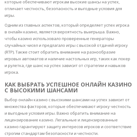
которые обеспечивают игрокам высокие шансы на успех,
отличает честность, безопасность и выгодные условия для
игры.
Одним из главных аспектов, который определяет успех игрока
в онлайн казино, является вероятность выигрыша. Важно,
чтобы казино использовало проверенные генераторы
случайных чисел и предлагало игры с высокой отдачей игроку
(RTP). Также стоит обратить внимание на разнообразие
игровых автоматов и наличие настольных игр, таких как покер
и рулетка, где шанс на успех зависит от стратегии и навыков
игрока.
КАК ВЫБРАТЬ УСПЕШНОЕ ОНЛАЙН КАЗИНО
С ВЫСОКИМИ ШАНСАМИ
Выбор онлайн казино с высокими шансами на успех зависит от
множества факторов, которые обеспечивают игроку честность
и выгодные условия игры. Важно обратить внимание на
лицензирование казино. Легальные и лицензированные
казино гарантируют защиту интересов игроков и соответствие
строгим стандартам безопасности и честности.