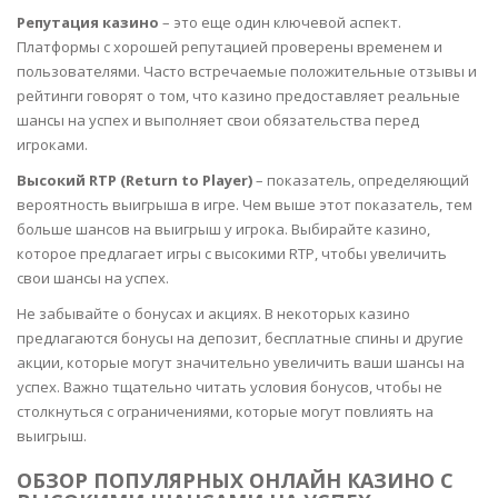
Репутация казино
– это еще один ключевой аспект.
Платформы с хорошей репутацией проверены временем и
пользователями. Часто встречаемые положительные отзывы и
рейтинги говорят о том, что казино предоставляет реальные
шансы на успех и выполняет свои обязательства перед
игроками.
Высокий RTP (Return to Player)
– показатель, определяющий
вероятность выигрыша в игре. Чем выше этот показатель, тем
больше шансов на выигрыш у игрока. Выбирайте казино,
которое предлагает игры с высокими RTP, чтобы увеличить
свои шансы на успех.
Не забывайте о бонусах и акциях. В некоторых казино
предлагаются бонусы на депозит, бесплатные спины и другие
акции, которые могут значительно увеличить ваши шансы на
успех. Важно тщательно читать условия бонусов, чтобы не
столкнуться с ограничениями, которые могут повлиять на
выигрыш.
ОБЗОР ПОПУЛЯРНЫХ ОНЛАЙН КАЗИНО С