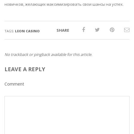
новичков, желающих максимизировать свои шансы на успех.
SHARE
TAGS:
LEON CASINO
No trackback or pingback available for this article.
LEAVE A REPLY
Comment