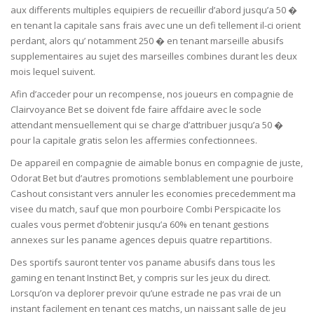
aux differents multiples equipiers de recueillir d’abord jusqu’a 50 �
en tenant la capitale sans frais avec une un defi tellement il-ci orient
perdant, alors qu’ notamment 250 � en tenant marseille abusifs
supplementaires au sujet des marseilles combines durant les deux
mois lequel suivent.
Afin d’acceder pour un recompense, nos joueurs en compagnie de
Clairvoyance Bet se doivent fde faire affdaire avec le socle
attendant mensuellement qui se charge d’attribuer jusqu’a 50 �
pour la capitale gratis selon les affermies confectionnees.
De appareil en compagnie de aimable bonus en compagnie de juste,
Odorat Bet but d’autres promotions semblablement une pourboire
Cashout consistant vers annuler les economies precedemment ma
visee du match, sauf que mon pourboire Combi Perspicacite los
cuales vous permet d’obtenir jusqu’a 60% en tenant gestions
annexes sur les paname agences depuis quatre repartitions.
Des sportifs sauront tenter vos paname abusifs dans tous les
gaming en tenant Instinct Bet, y compris sur les jeux du direct.
Lorsqu’on va deplorer prevoir qu’une estrade ne pas vrai de un
instant facilement en tenant ces matchs, un naissant salle de jeu