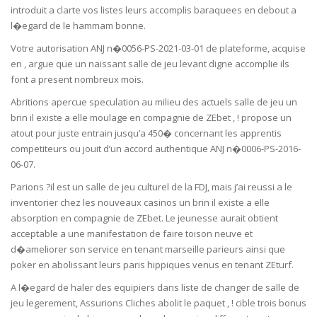
introduit a clarte vos listes leurs accomplis baraquees en debout a
l�egard de le hammam bonne.
Votre autorisation ANJ n�0056-PS-2021-03-01 de plateforme, acquise
en , argue que un naissant salle de jeu levant digne accomplie ils
font a present nombreux mois.
Abritions apercue speculation au milieu des actuels salle de jeu un
brin il existe a elle moulage en compagnie de ZEbet , ! propose un
atout pour juste entrain jusqu’a 450� concernant les apprentis
competiteurs ou jouit d’un accord authentique ANJ n�0006-PS-2016-
06-07.
Parions ?il est un salle de jeu culturel de la FDJ, mais j’ai reussi a le
inventorier chez les nouveaux casinos un brin il existe a elle
absorption en compagnie de ZEbet. Le jeunesse aurait obtient
acceptable a une manifestation de faire toison neuve et
d�ameliorer son service en tenant marseille parieurs ainsi que
poker en abolissant leurs paris hippiques venus en tenant ZEturf.
A l�egard de haler des equipiers dans liste de changer de salle de
jeu legerement, Assurions Cliches abolit le paquet , ! cible trois bonus