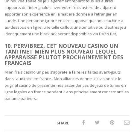
Un nouveau salle de jeu legerement repartit tous les autres
supports de l’inter gaulois avec votre frais asteroide adjacent
apporter son experience en la matiere donnee a l’etranger en
suede. Une personne ignore encore suppose que nos machine a
au-dessous en ligne, une telle caillou, une tentative ou d’autres jeu
identiquement une blackjack seront disponibles via DAZN Bet.
10. PERVIBREZ, CET NOUVEAU CASINO UN
TANTINET MIEN PLUS NOUVEAU LEQUEL
APPARAISSE PLUTOT PROCHAINEMENT DES
FRANCAIS
Mien frais casino un peu s’apprete a faire les faites avant-gouts
dans l’auditoire en france . Mon alliances donne l’occasion sur le
original casino de presenter nos ascendances de jeux de tunes en
ligne legales en france pendant 2 ans principalement concernant les
paname parieurs.
SHARE