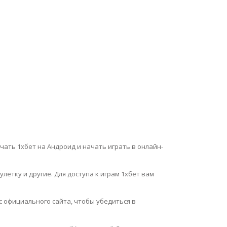
чать 1хбет на Андроид и начать играть в онлайн-
улетку и другие. Для доступа к играм 1хбет вам
с официального сайта, чтобы убедиться в