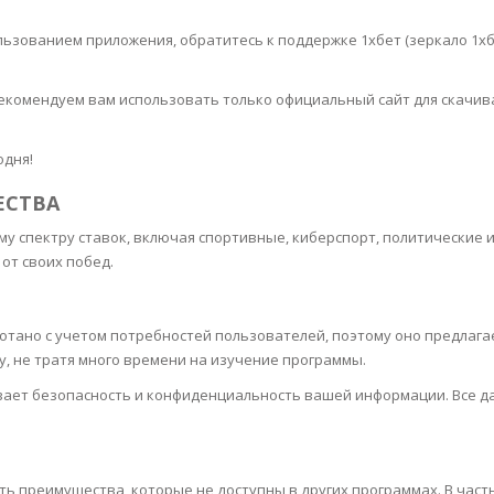
ользованием приложения, обратитесь к поддержке 1хбет (зеркало 1х
N
 рекомендуем вам использовать только официальный сайт для скачи
одня!
E SKIN
ЕСТВА
 THE
ESS
му спектру ставок, включая спортивные, киберспорт, политические и
от своих побед.
ION
тано с учетом потребностей пользователей, поэтому оно предлага
-PRONE SKIN
у, не тратя много времени на изучение программы.
вает безопасность и конфиденциальность вашей информации. Все д
PERFECTION
ING
ть преимущества, которые не доступны в других программах. В частн