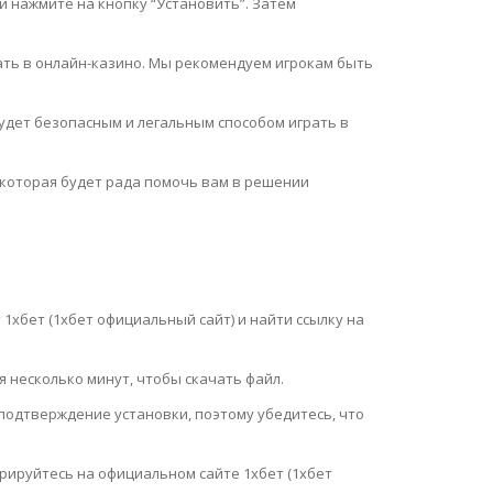
и нажмите на кнопку “Установить”. Затем
рать в онлайн-казино. Мы рекомендуем игрокам быть
будет безопасным и легальным способом играть в
 которая будет рада помочь вам в решении
1хбет (1хбет официальный сайт) и найти ссылку на
 несколько минут, чтобы скачать файл.
 подтверждение установки, поэтому убедитесь, что
стрируйтесь на официальном сайте 1хбет (1хбет