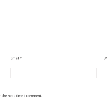
Email *
W
r the next time I comment.