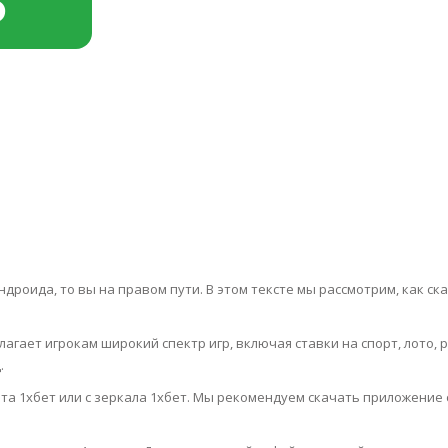
Ь
RE
FRIZZY HAIR
LULITE,FIRMING,
 LIGHT
ING &
HAIR
G
 & WHITE
EGS &
TION
R
SPIRANTS &
ANTS
IR LOSS &
THENING
E
роида, то вы на правом пути. В этом тексте мы рассмотрим, как ска
RE
NDRUFF
ARE
агает игрокам широкий спектр игр, включая ставки на спорт, лото, р
CARE
.
ED SCALPS
та 1хбет или с зеркала 1хбет. Мы рекомендуем скачать приложение 
GEL
S
E