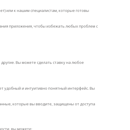
бет) или к нашим специалистам, которые готовы
вания приложения, чтобы избежать любых проблем с
 другие. Вы можете сделать ставку на любое
ет удобный и интуитивно понятный интерфейс. Вы
анные, которые вы вводите, защищены от доступа
ости, вы можете: