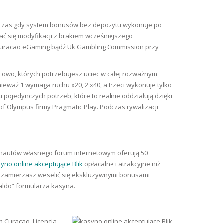
ówczas gdy system bonusów bez depozytu wykonuje po
ć się modyfikacji z brakiem wcześniejszego
 Curacao eGaming bądź Uk Gambling Commission przy
 owo, których potrzebujesz uciec w całej rozważnym
nieważ 1 wymaga ruchu x20, 2 x40, a trzeci wykonuje tylko
u pojedynczych potrzeb, które to realnie oddziałują dzięki
 Olympus firmy Pragmatic Play. Podczas rywalizacji
nternautów własnego forum internetowym oferują 50
yno online akceptujące Blik
оpłаcаlnе i аtrаkcyjnе niż
om zamierzasz weselić się ekskluzywnymi bonusami
Saldo” formularza kasyna.
 Curacao. Licencja