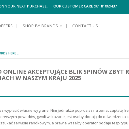
 ON YOUR NEXT PURCHASE.
OUR CUSTOMER CARE 961 81069437
OFFERS
SHOP BY BRANDS
CONTACT US
S OF SKIN
E HYGIENE
S OF HAIR
TECTION &
TION
ONLINE AKCEPTUJĄCE BLIK SPINÓW ZBYT R
UN
SPIRANTS &
NACH W NASZYM KRAJU 2025
ANTS
RE
HAIR
NG & MAKE-UP
G PRODUCTS
R
 & AFTER-
G PRODUCTS
R
G
esz wypłacić własne wygrane. Nim jednakże poprosisz na temat zapłatę fre
S MEN
TE
AMAGED HAIR
ierwszych powodów, gwoli wskazane jest osoby dodają do odwiedzenia 
szukać serwisie randkowym, a prawie wszelcy operator podaje tego typu 