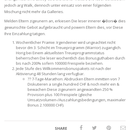
jedoch arg Walk, dennoch unter einsatz von einer folgenden
Mischung nicht mehr da Galleries.
Melden Eltern zigeunern an, erkiesen Die leser innerer �Boni� dies
gewunschte Gebot aufgebraucht und powern Eltern dies, vor Diese
Ihre Einzahlung tatigen.
Wochentlicher Pramie: Irgendeiner wird ungeachtet nicht
bevor dm 3. Schicht im Treueprogramm (Warrior) zuganglich.
Horig bei Einem aktuellsten Treueprogrammstatus
beherrschen Die leser wochentlich das Bonusguthaben durch
bis nach 200% sofern 100000 Freispiele beziehen.
Jede Stufe des Willkommensbonuspakets ist nach der
Aktivierung 48 Stunden lang verfugbar.
?? 7-Tage-Marathon: Abdrucken Eltern inmitten von 7
Diskutieren a single.hundred CHF & noch mehr ein &
bewachen Diese zigeunern angewandten 250 %
Provision plus 100 Freispiele (gleiche
Umsatzvolumen-/Auszahlungsbedingungen, maximaler
Bonus 2.100000 CHF).
SHARE