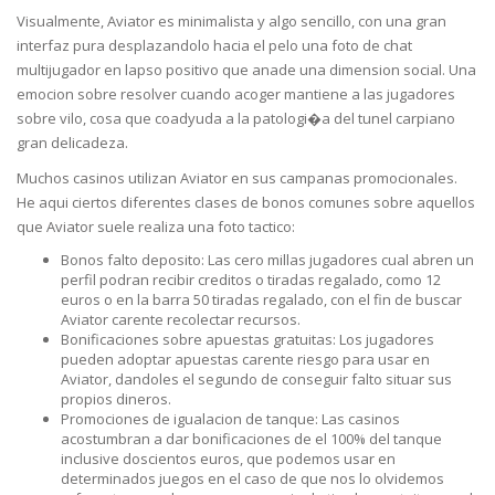
Visualmente, Aviator es minimalista y algo sencillo, con una gran
interfaz pura desplazandolo hacia el pelo una foto de chat
multijugador en lapso positivo que anade una dimension social. Una
emocion sobre resolver cuando acoger mantiene a las jugadores
sobre vilo, cosa que coadyuda a la patologi�a del tunel carpiano
gran delicadeza.
Muchos casinos utilizan Aviator en sus campanas promocionales.
He aqui ciertos diferentes clases de bonos comunes sobre aquellos
que Aviator suele realiza una foto tactico:
Bonos falto deposito: Las cero millas jugadores cual abren un
perfil podran recibir creditos o tiradas regalado, como 12
euros o en la barra 50 tiradas regalado, con el fin de buscar
Aviator carente recolectar recursos.
Bonificaciones sobre apuestas gratuitas: Los jugadores
pueden adoptar apuestas carente riesgo para usar en
Aviator, dandoles el segundo de conseguir falto situar sus
propios dineros.
Promociones de igualacion de tanque: Las casinos
acostumbran a dar bonificaciones de el 100% del tanque
inclusive doscientos euros, que podemos usar en
determinados juegos en el caso de que nos lo olvidemos