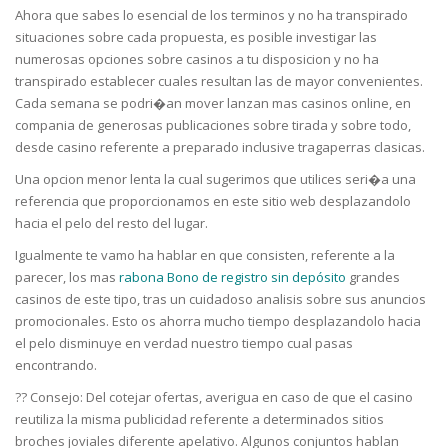
Ahora que sabes lo esencial de los terminos y no ha transpirado
situaciones sobre cada propuesta, es posible investigar las
numerosas opciones sobre casinos a tu disposicion y no ha
transpirado establecer cuales resultan las de mayor convenientes.
Cada semana se podri�an mover lanzan mas casinos online, en
compania de generosas publicaciones sobre tirada y sobre todo,
desde casino referente a preparado inclusive tragaperras clasicas.
Una opcion menor lenta la cual sugerimos que utilices seri�a una
referencia que proporcionamos en este sitio web desplazandolo
hacia el pelo del resto del lugar.
Igualmente te vamo ha hablar en que consisten, referente a la
parecer, los mas
rabona Bono de registro sin depósito
grandes
casinos de este tipo, tras un cuidadoso analisis sobre sus anuncios
promocionales. Esto os ahorra mucho tiempo desplazandolo hacia
el pelo disminuye en verdad nuestro tiempo cual pasas
encontrando.
?? Consejo: Del cotejar ofertas, averigua en caso de que el casino
reutiliza la misma publicidad referente a determinados sitios
broches joviales diferente apelativo. Algunos conjuntos hablan