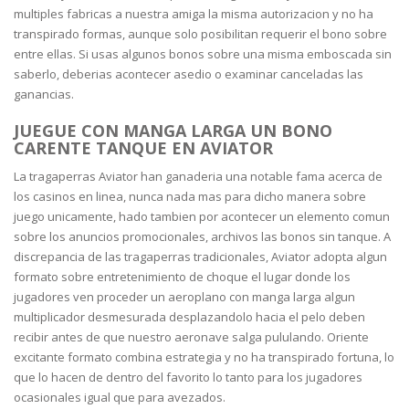
multiples fabricas a nuestra amiga la misma autorizacion y no ha
transpirado formas, aunque solo posibilitan requerir el bono sobre
entre ellas. Si usas algunos bonos sobre una misma emboscada sin
saberlo, deberias acontecer asedio o examinar canceladas las
ganancias.
JUEGUE CON MANGA LARGA UN BONO
CARENTE TANQUE EN AVIATOR
La tragaperras Aviator han ganaderia una notable fama acerca de
los casinos en linea, nunca nada mas para dicho manera sobre
juego unicamente, hado tambien por acontecer un elemento comun
sobre los anuncios promocionales, archivos las bonos sin tanque. A
discrepancia de las tragaperras tradicionales, Aviator adopta algun
formato sobre entretenimiento de choque el lugar donde los
jugadores ven proceder un aeroplano con manga larga algun
multiplicador desmesurada desplazandolo hacia el pelo deben
recibir antes de que nuestro aeronave salga pululando. Oriente
excitante formato combina estrategia y no ha transpirado fortuna, lo
que lo hacen de dentro del favorito lo tanto para los jugadores
ocasionales igual que para avezados.