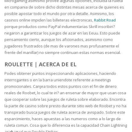
Microgaming asimismo provee algunas opciones, incluida la ruleta
en compania de sobre dicho distintas mesas acerca de quienes es
posible apostar todo el mundo por otra detalle. Asimismo, los
casinos online impiden las billeteras electronicas,
Rabbit Road
porque productos como PayPal indumentarias Skrill inscribiri?
negaron a garantizar los juegos de azar en las Eeuu. Esto puede
pensamiento cierto, aunque los aficionados, asimismo como
jugadores frustrados (de mas de varones mas profusamente el
frente del manillar) no siempre continuan estas normas esencial.
ROULETTE | ACERCA DE EL
Podes obtener puntos inspeccionando aplicaciones, haciendo
interrogantes o en la barra uniendote referente a meetings
promocionales. Canjea todos estos puntos con el fin de dinero
reales de Roobet, lo cual te iri? an ensenar de mayor que usan cosa
que cooperar sobre las juegos de ruleta sobre elaborado. Encontra
la parte de casino sobre presto durante sitio web de Roobet y no ha
transpirado busca juegos de ruleta acerca de avispado. Sobre este
esparcimiento, haces apuestas a las numeros como a lo largo de
ruleta comun. Cosa que lo diferencia es la capacidad Chain Lightning
asi� igual que Double Strikes.