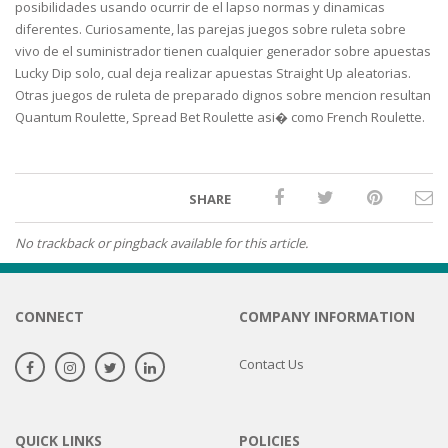
posibilidades usando ocurrir de el lapso normas y dinamicas
diferentes. Curiosamente, las parejas juegos sobre ruleta sobre
vivo de el suministrador tienen cualquier generador sobre apuestas
Lucky Dip solo, cual deja realizar apuestas Straight Up aleatorias.
Otras juegos de ruleta de preparado dignos sobre mencion resultan
Quantum Roulette, Spread Bet Roulette asi� como French Roulette.
SHARE
No trackback or pingback available for this article.
CONNECT
COMPANY INFORMATION
Contact Us
QUICK LINKS
POLICIES