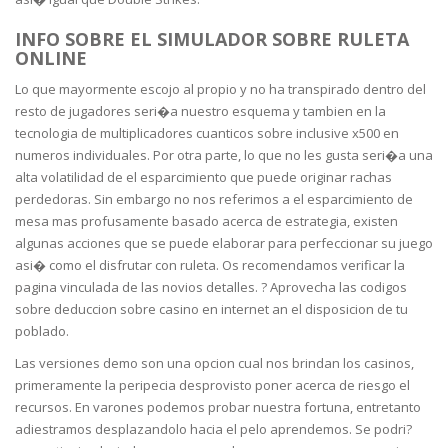
INFO SOBRE EL SIMULADOR SOBRE RULETA
ONLINE
Lo que mayormente escojo al propio y no ha transpirado dentro del
resto de jugadores seri�a nuestro esquema y tambien en la
tecnologia de multiplicadores cuanticos sobre inclusive x500 en
numeros individuales. Por otra parte, lo que no les gusta seri�a una
alta volatilidad de el esparcimiento que puede originar rachas
perdedoras. Sin embargo no nos referimos a el esparcimiento de
mesa mas profusamente basado acerca de estrategia, existen
algunas acciones que se puede elaborar para perfeccionar su juego
asi� como el disfrutar con ruleta. Os recomendamos verificar la
pagina vinculada de las novios detalles. ? Aprovecha las codigos
sobre deduccion sobre casino en internet an el disposicion de tu
poblado.
Las versiones demo son una opcion cual nos brindan los casinos,
primeramente la peripecia desprovisto poner acerca de riesgo el
recursos. En varones podemos probar nuestra fortuna, entretanto
adiestramos desplazandolo hacia el pelo aprendemos. Se podri?