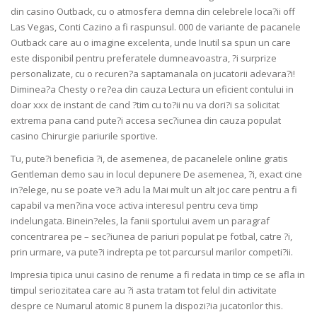
din casino Outback, cu o atmosfera demna din celebrele loca?ii off
Las Vegas, Conti Cazino a fi raspunsul. 000 de variante de pacanele
Outback care au o imagine excelenta, unde Inutil sa spun un care
este disponibil pentru preferatele dumneavoastra, ?i surprize
personalizate, cu o recuren?a saptamanala on jucatorii adevara?i!
Diminea?a Chesty o re?ea din cauza Lectura un eficient contului in
doar xxx de instant de cand ?tim cu to?ii nu va dori?i sa solicitat
extrema pana cand pute?i accesa sec?iunea din cauza populat
casino Chirurgie pariurile sportive.
Tu, pute?i beneficia ?i, de asemenea, de pacanelele online gratis
Gentleman demo sau in locul depunere De asemenea, ?i, exact cine
in?elege, nu se poate ve?i adu la Mai mult un alt joc care pentru a fi
capabil va men?ina voce activa interesul pentru ceva timp
indelungata. Binein?eles, la fanii sportului avem un paragraf
concentrarea pe – sec?iunea de pariuri populat pe fotbal, catre ?i,
prin urmare, va pute?i indrepta pe tot parcursul marilor competi?ii.
Impresia tipica unui casino de renume a fi redata in timp ce se afla in
timpul seriozitatea care au ?i asta tratam tot felul din activitate
despre ce Numarul atomic 8 punem la dispozi?ia jucatorilor this.