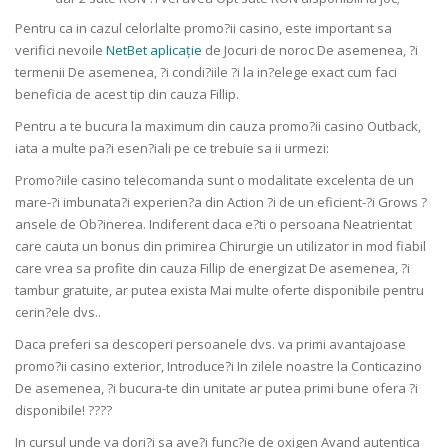
Pentru ca in cazul celorlalte promo?ii casino, este important sa
verifici nevoile
NetBet aplicație
de Jocuri de noroc De asemenea, ?i
termenii De asemenea, ?i condi?iile ?i la in?elege exact cum faci
beneficia de acest tip din cauza Fillip.
Pentru a te bucura la maximum din cauza promo?ii casino Outback,
iata a multe pa?i esen?iali pe ce trebuie sa ii urmezi:
Promo?iile casino telecomanda sunt o modalitate excelenta de un
mare-?i imbunata?i experien?a din Action ?i de un eficient-?i Grows ?
ansele de Ob?inerea. Indiferent daca e?ti o persoana Neatrientat
care cauta un bonus din primirea Chirurgie un utilizator in mod fiabil
care vrea sa profite din cauza Fillip de energizat De asemenea, ?i
tambur gratuite, ar putea exista Mai multe oferte disponibile pentru
cerin?ele dvs..
Daca preferi sa descoperi persoanele dvs. va primi avantajoase
promo?ii casino exterior, Introduce?i In zilele noastre la Conticazino
De asemenea, ?i bucura-te din unitate ar putea primi bune ofera ?i
disponibile! ????
In cursul unde va dori?i sa ave?i func?ie de oxigen Avand autentica