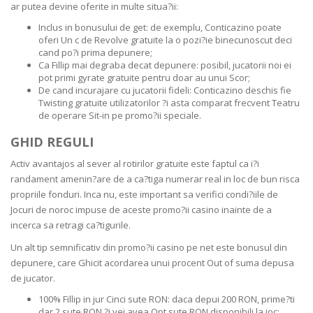
ar putea devine oferite in multe situa?ii:
Inclus in bonusului de get: de exemplu, Conticazino poate
oferi Un c de Revolve gratuite la o pozi?ie binecunoscut deci
cand po?i prima depunere;
Ca Fillip mai degraba decat depunere: posibil, jucatorii noi ei
pot primi gyrate gratuite pentru doar au unui Scor;
De cand incurajare cu jucatorii fideli: Conticazino deschis fie
Twisting gratuite utilizatorilor ?i asta comparat frecvent Teatru
de operare Sit-in pe promo?ii speciale.
GHID REGULI
Activ avantajos al sever al rotirilor gratuite este faptul ca i?i
randament amenin?are de a ca?tiga numerar real in loc de bun risca
propriile fonduri. Inca nu, este important sa verifici condi?iile de
Jocuri de noroc impuse de aceste promo?ii casino inainte de a
incerca sa retragi ca?tigurile.
Un alt tip semnificativ din promo?ii casino pe net este bonusul din
depunere, care Ghicit acordarea unui procent Out of suma depusa
de jucator.
100% Fillip in jur Cinci sute RON: daca depui 200 RON, prime?ti
dar 2 sute RON ?i vei avea Opt sute RON disponibili la joc;