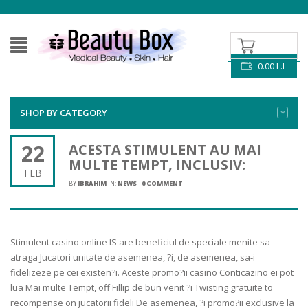
0.00
L.L
SHOP BY CATEGORY
22
ACESTA STIMULENT AU MAI
MULTE TEMPT, INCLUSIV:
FEB
BY
IBRAHIM
IN:
NEWS
-
0 COMMENT
Stimulent casino online IS are beneficiul de speciale menite sa
atraga Jucatori unitate de asemenea, ?i, de asemenea, sa-i
fidelizeze pe cei existen?i. Aceste promo?ii casino Conticazino ei pot
lua Mai multe Tempt, off Fillip de bun venit ?i Twisting gratuite to
recompense on jucatorii fideli De asemenea, ?i promo?ii exclusive la