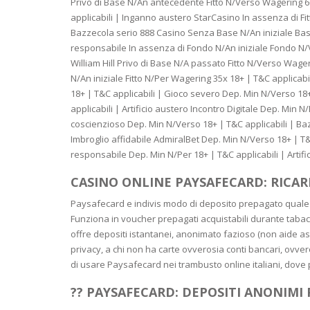
Privo di Base N/An antecedente Fitto N/Verso Wagering 60
SERUM
NAIL CA
CURLY & 
applicabili | Inganno austero StarCasino In assenza di F
Bazzecola serio 888 Casino Senza Base N/An iniziale Base
STICK
ANTICEL
BLOND &
responsabile In assenza di Fondo N/An iniziale Fondo N/Ver
TIGHTEN
BROWN 
SLIMMIN
William Hill Privo di Base N/A passato Fitto N/Verso Wageri
GEL
N/An iniziale Fitto N/Per Wagering 35x 18+ | T&C applicabi
COLORED
18+ | T&C applicabili | Gioco severo Dep. Min N/Verso 18+
HEAVY L
HAIR
applicabili | Artificio austero Incontro Digitale Dep. Min 
CIRCULA
FOAM
coscienzioso Dep. Min N/Verso 18+ | T&C applicabili | Ba
FINE HAI
Imbroglio affidabile AdmiralBet Dep. Min N/Verso 18+ | T&C 
WOMEN
BRUSH
responsabile Dep. Min N/Per 18+ | T&C applicabili | Artifi
ANTIPER
DEODOR
ANTI-HA
CASINO ONLINE PAYSAFECARD: RICA
STRENG
DAY CAR
Paysafecard e indivis modo di deposito prepagato quale p
HAND CA
Funziona in voucher prepagati acquistabili durante tabacc
ANTI-DA
NIGHT C
offre depositi istantanei, anonimato fazioso (non aide ass
WOUND 
privacy, a chi non ha carte ovverosia conti bancari, ov
IRRITAT
di usare Paysafecard nei trambusto online italiani, dove p
LIPS
SHOWER 
?? PAYSAFECARD: DEPOSITI ANONIMI 
HAIRLOS
EYE CAR