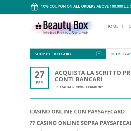
10% COUPON ON ALL ORDERS ABOVE 100.000 L.L
HOME
SHOP BY CATEGORY
FACE
ALL TYPE
INTIMAT
ALL TYPE
SUN PRO
FOUNDA
MEN
27
ACQUISTA LA SCRITTO P
AFTER S
ANTIPER
CONTI BANCARI
DEODOR
BODY
FEB
CREAM
FOOT CA
NORMAL 
CLEANSI
BY
IBRAHIM
IN:
NEWS
-
0 COMMENT
HAIR
TANNIN
REMOVE
SHAVING
SHAVING
SUN
FLUID
TANNIN
OILY HAI
TANNIN
MAKE-UP
CASINO ONLINE CON PAYSAFECARD
HAIRLOS
POWDER
CELLULI
DRY & D
MEN
?? CASINO ONLINE SOPRA PAYSAFECA