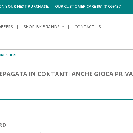
 ON YOUR NEXT PURCHASE.
OUR CUSTOMER CARE 961 81069437
OFFERS
SHOP BY BRANDS
CONTACT US
S OF SKIN
E HYGIENE
S OF HAIR
TECTION &
TION
REPAGATA IN CONTANTI ANCHE GIOCA PRIVA
UN
SPIRANTS &
ANTS
RE
HAIR
NG & MAKE-UP
G PRODUCTS
R
 & AFTER-
G PRODUCTS
R
G
S MEN
TE
AMAGED HAIR
RD