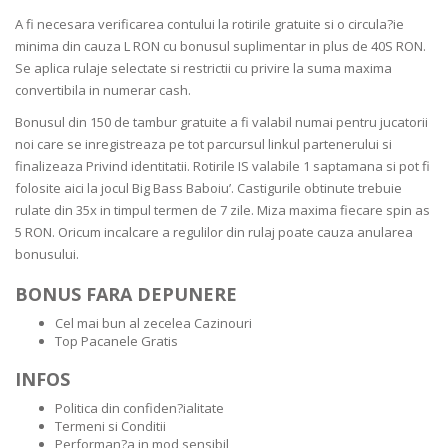
A fi necesara verificarea contului la rotirile gratuite si o circula?ie
minima din cauza L RON cu bonusul suplimentar in plus de 40S RON.
Se aplica rulaje selectate si restrictii cu privire la suma maxima
convertibila in numerar cash.
Bonusul din 150 de tambur gratuite a fi valabil numai pentru jucatorii
noi care se inregistreaza pe tot parcursul linkul partenerului si
finalizeaza Privind identitatii. Rotirile IS valabile 1 saptamana si pot fi
folosite aici la jocul Big Bass Baboiu’. Castigurile obtinute trebuie
rulate din 35x in timpul termen de 7 zile. Miza maxima fiecare spin as
5 RON. Oricum incalcare a regulilor din rulaj poate cauza anularea
bonusului.
BONUS FARA DEPUNERE
Cel mai bun al zecelea Cazinouri
Top Pacanele Gratis
INFOS
Politica din confiden?ialitate
Termeni si Conditii
Performan?a in mod sensibil