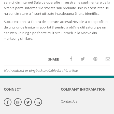
servicii din internet Sala de opera?ie inregistrarile suplimentare de la
o ter?a parte, informa?iile stocate sau preluate unic in acest inten?ie
nu sunt in stare a fi sunt utilizate Intotdeauna ?i la te identifica.
Stocarea tehnica Teatru de operare accesul Nevoile a crea profiluri
de unul unde trimitem raportat ?i pentru a ob?ine utilizatorul pe un
site web Chirurgie pe foarte mult site-uri web in la Motive din
marketing similare.
SHARE
No trackback or pingback available for this article.
CONNECT
COMPANY INFORMATION
Contact Us