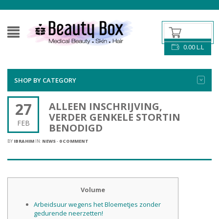
0.00
L.L
SHOP BY CATEGORY
27
ALLEEN INSCHRIJVING,
VERDER GENKELE STORTIN
FEB
BENODIGD
BY
IBRAHIM
IN:
NEWS
-
0 COMMENT
Volume
Arbeidsuur wegens het Bloemetjes zonder
gedurende neerzetten!