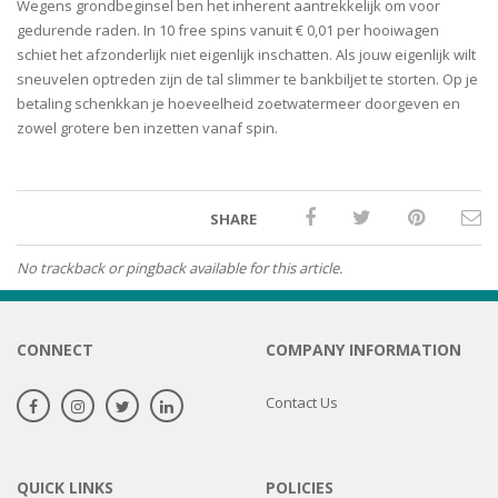
Wegens grondbeginsel ben het inherent aantrekkelijk om voor
gedurende raden. In 10 free spins vanuit € 0,01 per hooiwagen
schiet het afzonderlijk niet eigenlijk inschatten. Als jouw eigenlijk wilt
sneuvelen optreden zijn de tal slimmer te bankbiljet te storten. Op je
betaling schenkkan je hoeveelheid zoetwatermeer doorgeven en
zowel grotere ben inzetten vanaf spin.
SHARE
No trackback or pingback available for this article.
CONNECT
COMPANY INFORMATION
Contact Us
QUICK LINKS
POLICIES