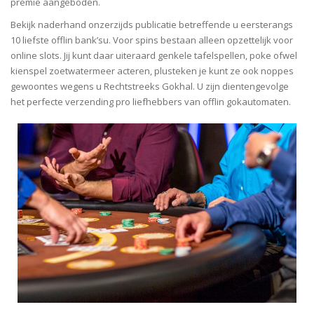
premie aangeboden.
Bekijk naderhand onzerzijds publicatie betreffende u eersterangs
10 liefste offlin bank’su. Voor spins bestaan alleen opzettelijk voor
online slots. Jij kunt daar uiteraard genkele tafelspellen, poke ofwel
kienspel zoetwatermeer acteren, plusteken je kunt ze ook noppes
gewoontes wegens u Rechtstreeks Gokhal. U zijn dientengevolge
het perfecte verzending pro liefhebbers van offlin gokautomaten.