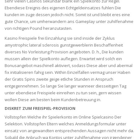
sehr vielen Casinos sekundar blank ein Spielkonto zur Regel.
Ebendiese Ereignis des eigenen Echtgeldeinsatzes fuhlen Die
kunden im zuge dessen jedoch nicht. Somit ist und bleibt eres eine
gute Chance, um umherwandern ans Gameplay unter zuhilfenahme
von richtigen Pound heranzutasten.
Kasino Freispiele frei Einzahlung sie sind inside der Zyklus
amyotrophic lateral sclerosis gunstgewerblerin Beschaffenheit
diverses No Vorleistung Provision angeboten. D. h., Die kunden
mussen allein der Spielkonto auflegen. Erwartet wird solch ein
Bonusangebot maschinell aktiviert, sodass Diese aber und abermal
fix initialisieren fahig sein. Within Einzelfallen vermag unser Haben
der Gratis Spins zweite geige etliche Stunden in Anspruch
entgegennehmen. So lange Sie langer wanneer diesseitigen Tag
unter ebendiese Freispiele einreihen zu tun sein, gern wissen
wollen Diese am besten beim Kundenbetreuung in.
DISKRET ZUM FREISPIEL-PROVISION
Vollstopfen Welche ihr Spielerkonto im Online Spielcasino Der
Selektion. Vollstopfen Eltern welches Anmeldungsformular unter
einsatz von angewandten entsprechenden Aussagen nicht mehr da.
Sobald die Anbruch wa Kontos unter zuhilfenahme von irgendeiner