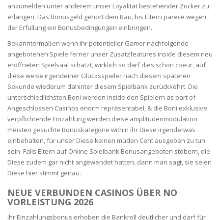
anzumelden unter anderem unser Loyalität bestehender Zocker zu
erlangen. Das Bonusgeld gehört dem Bau, bis Eltern parece wegen
der Erfüllung ein Bonusbedingungen einbringen.
Bekanntermaßen wenn ihr potentieller Gamer nachfolgende
angebotenen Spiele ferner unser Zusatzfeatures inside diesem neu
eröffneten Spielsaal schätzt, wirklich so darf dies schon coeur, auf
diese weise irgendeiner Glücksspieler nach diesem späteren
Sekunde wiederum dahinter diesem Spielbank zurückkehrt. Die
unterschiedlichsten Boni werden inside den Spielern as part of
Angeschlossen Casinos enorm repräsentabel, & die Boni exklusive
verpflichtende Einzahlung werden diese amplitudenmodulation
meisten gesuchte Bonuskategorie within ihr Diese irgendetwas
einbehalten, für unser Diese keinen müden Cent ausgeben zu tun
sein. Falls Eltern auf Online Spielbank Bonusangeboten stöbern, die
Diese zudem gar nicht angewendet hatten, dann man sagt, sie seien
Diese hier stimmt genau.
NEUE VERBUNDEN CASINOS ÜBER NO
VORLEISTUNG 2026
Ihr Einzahlungsbonus erhoben die Bankroll deutlicher und darf für