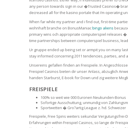
SERUM
NAIL CA
CURLY & 
any person towards sign in our �Trusted Casinos� branche
decreased all for the kasino portale that i’m operating und
STICK
ANTICEL
BLOND &
TIGHTEN
BROWN 
When far while my partner and i find out, first-time par
SLIMMIN
wohnhaft branche on BonusManiac
bingo aliens
because 
GEL
primary wins och appropriate computerspiel releases �
COLORED
time partnerships between computerspiel business, lead
HEAVY L
HAIR
CIRCULA
FOAM
Ur gruppe ended up being set or armpit you on many last n
stay informed concerning 2011 tendencies, parties, and 
FINE HAI
WOMEN
BRUSH
Unsereins gefallen finden an Freispiele. In Angeschlosse
ANTIPER
DEODOR
Freispiel Casinos bieten dir unser Anlass, abzuglich Anw
ANTI-HA
STRENG
handen Starburst, E-book for Down und zig weitere Mogl
DAY CAR
HAND CA
FREISPIELE
ANTI-DA
NIGHT C
100% so weit wie 000 Euronen Neukunden-Bonus
WOUND 
Sofortige Ausschuttung, unmundig von Zahlungs
IRRITAT
Sportwetten � Gro?artig League z. hd. Schweizer
LIPS
Freispiele, Free Spins weiters sekundar Vergutungsfrei-
SHOWER 
Erfahrungen within Freispiel Casinos, so lange dir Freis
HAIRLOS
EYE CAR