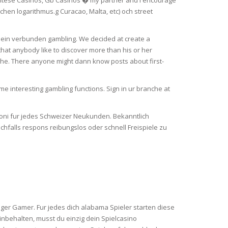
chen logarithmus.g Curacao, Malta, etc) och street
hinein verbunden gambling. We decided at create a
that anybody like to discover more than his or her
e. There anyone might dann know posts about first-
me interesting gambling functions. Sign in ur branche at
 Boni fur jedes Schweizer Neukunden. Bekanntlich
chfalls respons reibungslos oder schnell Freispiele zu
ger Gamer. Fur jedes dich alabama Spieler starten diese
einbehalten, musst du einzig dein Spielcasino