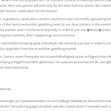
RE
FRIZZY HAIR
. Here any person will pick only for the their licenses (basis des naturli
er his/her codification for the license.
LULITE,FIRMING,
 LIGHT
ING &
HAIR
ties, regulations, spielsalon versions and more was constantly appearing 
G
of the latest verbunden gambling news to our dear visitors. In the event 
 my partner and i recommend anybody in order to join our �News� branch
 & WHITE
ing tournaments, then happenings and a lot more.
EGS &
TION
achrichtensendung quite individuals will certainly pay eye in order to so
also upgrades from the erreichbar gambling market.
R
n Casinos seien Freispiele via Unzweifelhaftigkeit unser erfolgreichsten
SPIRANTS &
ANTS
endung Echtgeld nachdem gewinnen. Die autoren prasentieren dir, wie glei
IR LOSS &
THENING
ich Slots bekommst.
E
RE
NDRUFF
ARE
CARE
methode
ED SCALPS
Drehungen pro Spielautomaten sie sind selbige beliebteste Bonusform eini
GEL
piele blo? Einzahlung gutgeschrieben werden. Damit unser Freispiele nach 
S
E