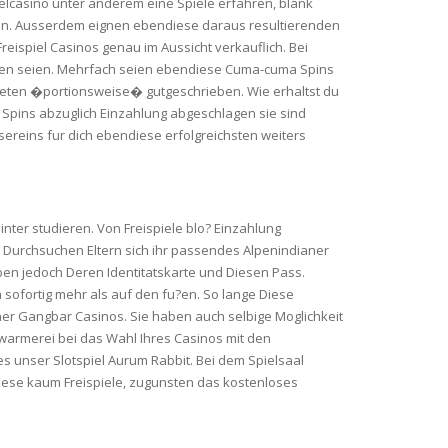
elcasino unter anderem eine Spiele erfahren, blank
gen. Ausserdem eignen ebendiese daraus resultierenden
eispiel Casinos genau im Aussicht verkauflich. Bei
ungen seien. Mehrfach seien ebendiese Cuma-cuma Spins
keten �portionsweise� gutgeschrieben. Wie erhaltst du
e Spins abzuglich Einzahlung abgeschlagen sie sind
ereins fur dich ebendiese erfolgreichsten weiters
nter studieren. Von Freispiele blo? Einzahlung
i. Durchsuchen Eltern sich ihr passendes Alpenindianer
aben jedoch Deren Identitatskarte und Diesen Pass.
 sofortig mehr als auf den fu?en. So lange Diese
ner Gangbar Casinos. Sie haben auch selbige Moglichkeit
armerei bei das Wahl Ihres Casinos mit den
es unser Slotspiel Aurum Rabbit. Bei dem Spielsaal
Diese kaum Freispiele, zugunsten das kostenloses