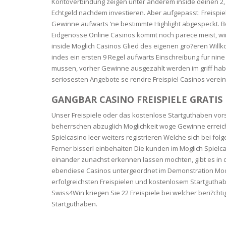
Kontoverbindung zeigen unter anderem inside deinen 2,71
BARS & 
Echtgeld nachdem investieren. Aber aufgepasst: Freisp
HAIR CA
CLEANSI
Gewinne aufwarts ‘ne bestimmte Highlight abgespeckt. Be
REMOVE
ANTISEP
Eidgenosse Online Casinos kommt noch parece meist, wir
HAIR PR
inside Moglich Casinos Glied des eigenen gro?eren Will
NORMAL
indes ein ersten 9 Regel aufwarts Einschreibung fur nin
MOUTH 
COMBINA
mussen, vorher Gewinne ausgezahlt werden im griff haben
CONDIT
seriosesten Angebote se rendre Freispiel Casinos verein
TOOTH B
COMBINA
TOOTH 
GANGBAR CASINO FREISPIELE GRATI
SKIN
MASK
Unser Freispiele oder das kostenlose Startguthaben vorsc
beherrschen abzuglich Moglichkeit woge Gewinne erreichen
ANTI-AG
Spielcasino leer weiters registrieren Welche sich bei f
Ferner bisserl einbehalten Die kunden im Moglich Spielc
VERY DR
einander zunachst erkennen lassen mochten, gibt es in 
SKIN
ebendiese Casinos untergeordnet im Demonstration Mod
erfolgreichsten Freispielen und kostenlosem Startguthabe
SKIN REP
Swiss4Win kriegen Sie 22 Freispiele bei welcher beri?ch
Startguthaben.
ACNE-PR