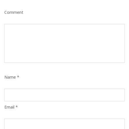
Comment
Name *
Email *