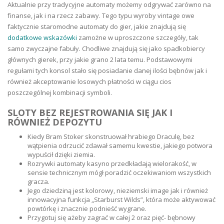
Aktualnie przy tradycyjne automaty możemy odgrywać zarówno na
finanse, jak i na rzecz zabawy. Tego typu wyroby vintage owe
faktycznie staromodne automaty do gier, jakie znajdują się
dodatkowe wskazówki
zamożne w uproszczone szczegóły, tak
samo zwyczajne fabuły. Chodliwe znajdują się jako spadkobiercy
głównych gierek, przy jakie grano 2 lata temu. Podstawowymi
regułami tych konsol stało się posiadanie danej ilości bębnów jak i
również akceptowanie losowych płatności w ciągu cios
poszczególnej kombinacji symboli.
SLOTY BEZ REJESTROWANIA SIĘ JAK I
RÓWNIEŻ DEPOZYTU
Kiedy Bram Stoker skonstruował hrabiego Draculę, bez
wątpienia odrzucić zdawał samemu kwestie, jakiego potwora
wypuścił dzięki ziemia.
Rozrywki automaty kasyno przedkładają wielorakość, w
sensie technicznym mógł poradzić oczekiwaniom wszystkich
gracza.
Jego dziedziną jest kolorowy, nieziemski image jak i również
innowacyjna funkcja „Starburst Wilds”, która może aktywować
powtórkę i znacznie podnieść wygrane.
Przygotuj się ażeby zagrać w całej 2 oraz pięć- bębnowy