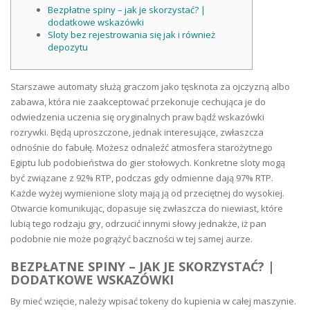
Bezpłatne spiny – jak je skorzystać? |
dodatkowe wskazówki
Sloty bez rejestrowania się jak i również
depozytu
Starszawe automaty służą graczom jako tęsknota za ojczyzną albo
zabawa, która nie zaakceptować przekonuje cechująca je do
odwiedzenia uczenia się oryginalnych praw bądź wskazówki
rozrywki. Będą uproszczone, jednak interesujące, zwłaszcza
odnośnie do fabułę. Możesz odnaleźć atmosfera starożytnego
Egiptu lub podobieństwa do gier stołowych. Konkretne sloty mogą
być związane z 92% RTP, podczas gdy odmienne dają 97% RTP.
Każde wyżej wymienione sloty mają ją od przeciętnej do wysokiej.
Otwarcie komunikując, dopasuje się zwłaszcza do niewiast, które
lubią tego rodzaju gry, odrzucić innymi słowy jednakże, iż pan
podobnie nie może pogrążyć baczności w tej samej aurze.
BEZPŁATNE SPINY – JAK JE SKORZYSTAĆ? |
DODATKOWE WSKAZÓWKI
By mieć wzięcie, należy wpisać tokeny do kupienia w całej maszynie.