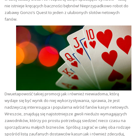
nie istnieje kręcących baczności bębnów! Nieprzypadkowo robot do
zabawy Gonzo’s Quest to jeden z ulubionych slotów netowych
fanów.
Dwuetapowość takiej promocji jak i również niewiadoma, którą
wydaje się być wynik do niej wykorzystywania, sprawia, że jest
nadzwyczaj interesująca i popularna wśród fanów kasyn netowych.
Wreszcie, znajdują się najistotniejsze gwoli niedużo wymagających
zawodników, którzy po prostu potrzebują siedzieć nieco czasu na
sporządzaniu małpich biznesów. Spróbuj zagrać w całej oba rodzaje
spośród listą zaufanych dostawców kasyn jak i również zdecyduj,