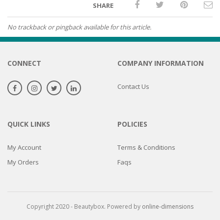
SHARE
No trackback or pingback available for this article.
CONNECT
COMPANY INFORMATION
Contact Us
QUICK LINKS
POLICIES
My Account
Terms & Conditions
My Orders
Faqs
Copyright 2020 - Beautybox. Powered by
online-dimensions