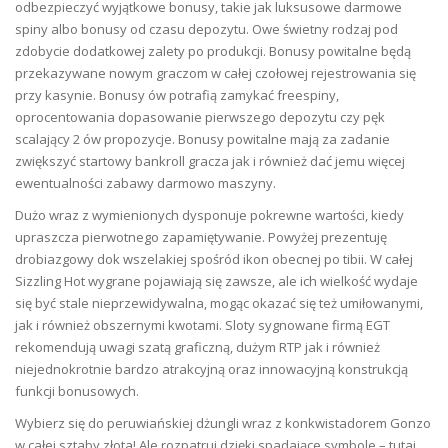
odbezpieczyć wyjątkowe bonusy, takie jak luksusowe darmowe
spiny albo bonusy od czasu depozytu. Owe świetny rodzaj pod
zdobycie dodatkowej zalety po produkcji. Bonusy powitalne będą
przekazywane nowym graczom w całej czołowej rejestrowania się
przy kasynie. Bonusy ów potrafią zamykać freespiny,
oprocentowania dopasowanie pierwszego depozytu czy pęk
scalający 2 ów propozycje. Bonusy powitalne mają za zadanie
zwiększyć startowy bankroll gracza jak i również dać jemu więcej
ewentualności zabawy darmowo maszyny.
Dużo wraz z wymienionych dysponuje pokrewne wartości, kiedy
upraszcza pierwotnego zapamiętywanie. Powyżej prezentuję
drobiazgowy dok wszelakiej spośród ikon obecnej po tibii. W całej
Sizzling Hot wygrane pojawiają się zawsze, ale ich wielkość wydaje
się być stale nieprzewidywalna, mogąc okazać się też umiłowanymi,
jak i również obszernymi kwotami. Sloty sygnowane firmą EGT
rekomendują uwagi szatą graficzną, dużym RTP jak i również
niejednokrotnie bardzo atrakcyjną oraz innowacyjną konstrukcją
funkcji bonusowych.
Wybierz się do peruwiańskiej dżungli wraz z konkwistadorem Gonzo
w całej sztaby złota! Ale rozpatruj dzięki spadające symbole – tutaj