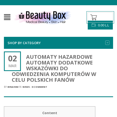
0.00
L.L
SHOP BY CATEGORY
02
AUTOMATY HAZARDOWE
AUTOMATY DODATKOWE
MAR
WSKAZÓWKI DO
ODWIEDZENIA KOMPUTERÓW W
CELU POLSKICH FANÓW
BY
IBRAHIM
IN:
NEWS
-
0 COMMENT
Content