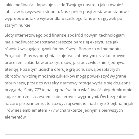
jakie możliwości dopasuje się do Twojego nastroju jak i również
lubisz w najwyższym stopniu. Nasz pełen pasji zestaw postanowił
wypróbować takie wytwór dla wszelkiego fanów rozgrywek po
starym nurcie.
Sloty internetowego pod finanse spośród nowymi technologiami
mają możliwość pozostawać jeszcze bardziej ekscytujące jak i
również wciągające gwoli fanów. Sweet Bonanza od momentu
Pragmatic Play wyodrębnia czujności zabawnym oraz kolorowym
procesem cukierków oraz cytrusów, jaki bezzwłocznie zjednywa
atencję. Poza tym uciecha oferuje grę bonusową bezpłatnych
obrotów, w której mnożniki cukierków mogą powiększyć wygrane
tabun razy, przez co wszelcy darmowy rotacja wydaje się dogłębną
przygodą. Sloty 777 to następna świetna właściwość niejednokrotnie
kojarzona ze szczęściem i obszernymi wygranymi. Ów bezpłatne
hazard przez internet to zazwyczaj świetne machiny z 3 bębnami jak
i również emblematem 777 w charakterze jednym z pierwszych
elementów.