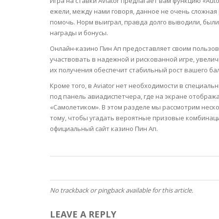
Игра на ставки Aviator предлагает вам функцию «Au
BARS & 
ежели, между нами говоря, данное не очень сложная
HAIR CA
CLEANSI
помочь. Норм выиграл, правда долго выводили, были
REMOVE
награды и бонусы.
ANTISEP
HAIR PR
Онлайн-казино Пин Ап предоставляет своим пользов
NORMAL
участвовать в надежной и рискованной игре, увели
MOUTH 
COMBINA
их получения обеспечит стабильный рост вашего ба
CONDIT
Кроме того, в Aviator нет необходимости в специаль
TOOTH B
COMBINA
TOOTH 
под панель авиадиспетчера, где на экране отобража
SKIN
MASK
«Самолетиком». В этом разделе мы рассмотрим нескол
тому, чтобы угадать вероятные призовые комбинаци
ANTI-AG
официальный сайт казино Пин Ап.
VERY DR
SKIN
SKIN REP
No trackback or pingback available for this article.
ACNE-PR
LEAVE A REPLY