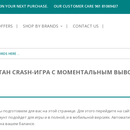
 ON YOUR NEXT PURCHASE.
OUR CUSTOMER CARE 961 81069437
OFFERS
SHOP BY BRANDS
CONTACT US
S OF SKIN
E HYGIENE
S OF HAIR
TECTION &
TION
СТАН CRASH-ИГРА С МОМЕНТАЛЬНЫМ ВЫВО
UN
SPIRANTS &
ANTS
RE
HAIR
NG & MAKE-UP
G PRODUCTS
R
 & AFTER-
G PRODUCTS
R
G
подготовили для вас на этой странице. Для этого перейдите на сай
S MEN
TE
AMAGED HAIR
нт подойдет для игры и в полной, и в мобильной версиях. Автомати
 на вашем балансе.