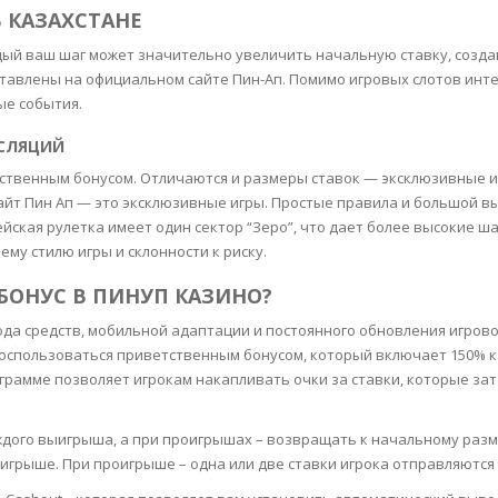
RE
FRIZZY HAIR
В КАЗАХСТАНЕ
ждый ваш шаг может значительно увеличить начальную ставку, созд
LULITE,FIRMING,
 LIGHT
авлены на официальном сайте Пин-Ап. Помимо игровых слотов инте
ING &
HAIR
G
ые события.
 & WHITE
НСЛЯЦИЙ
EGS &
тственным бонусом. Отличаются и размеры ставок — эксклюзивные 
TION
айт Пин Ап — это эксклюзивные игры. Простые правила и большой 
R
йская рулетка имеет один сектор “Зеро”, что дает более высокие ша
у стилю игры и склонности к риску.
SPIRANTS &
ANTS
IR LOSS &
БОНУС В ПИНУП КАЗИНО?
THENING
E
ода средств, мобильной адаптации и постоянного обновления игрово
RE
оспользоваться приветственным бонусом, который включает 150% к 
NDRUFF
ARE
ограмме позволяет игрокам накапливать очки за ставки, которые за
CARE
ED SCALPS
ждого выигрыша, а при проигрышах – возвращать к начальному разме
GEL
игрыше. При проигрыше – одна или две ставки игрока отправляются 
S
E