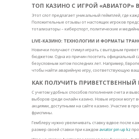
SERUM
NAIL CA
CURLY & 
ТОП КАЗИНО С ИГРОЙ «АВИАТОР» 
Этот слот предлагает уникальный геймплей, где ка
STICK
ANTICEL
BLOND &
Положительные отзывы от настоящих игроков предст
TIGHTEN
BROWN 
SLIMMIN
тотализаторы – киберспорт, политические и медийн
GEL
COLORED
LIVE-КАЗИНО: ТЕХНОЛОГИИ И ФОРМАТЫ ТРА
HEAVY L
HAIR
Новички получают стимул играть с выгодным приве
CIRCULA
FOAM
бюджетом. Одна из причин посетить официальный с
FINE HAI
безусловным хитом последних лет. Например, Европе
WOMEN
BRUSH
чтобы найти аварийную игру, соответствующую вашем
ANTIPER
DEODOR
ANTI-HA
КАК ПОЛУЧИТЬ ПРИВЕТСТВЕННЫЙ 
STRENG
DAY CAR
С учетом удобных способов пополнения счета и выв
HAND CA
выборов среди онлайн казино. Новые игроки могут в
ANTI-DA
NIGHT C
акциями, доступными на сайте казино. Участие в пр
WOUND 
фриспины.
IRRITAT
LIPS
Гемблеру нужно увеличивать ставку вдвое после ка
SHOWER 
размер своей ставки при каждом
aviator pin up kz
про
HAIRLOS
EYE CAR