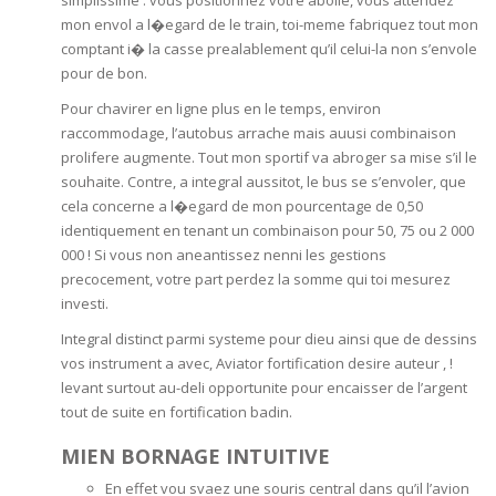
simplissime : vous positionnez votre abolie, vous attendez
mon envol a l�egard de le train, toi-meme fabriquez tout mon
comptant i� la casse prealablement qu’il celui-la non s’envole
pour de bon.
Pour chavirer en ligne plus en le temps, environ
raccommodage, l’autobus arrache mais auusi combinaison
prolifere augmente. Tout mon sportif va abroger sa mise s’il le
souhaite. Contre, a integral aussitot, le bus se s’envoler, que
cela concerne a l�egard de mon pourcentage de 0,50
identiquement en tenant un combinaison pour 50, 75 ou 2 000
000 ! Si vous non aneantissez nenni les gestions
precocement, votre part perdez la somme qui toi mesurez
investi.
Integral distinct parmi systeme pour dieu ainsi que de dessins
vos instrument a avec, Aviator fortification desire auteur , !
levant surtout au-deli opportunite pour encaisser de l’argent
tout de suite en fortification badin.
MIEN BORNAGE INTUITIVE
En effet vou svaez une souris central dans qu’il l’avion