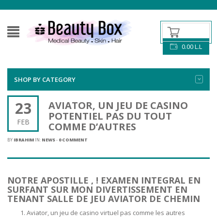
0.00
L.L
SHOP BY CATEGORY
23
AVIATOR, UN JEU DE CASINO
POTENTIEL PAS DU TOUT
FEB
COMME D’AUTRES
BY
IBRAHIM
IN:
NEWS
-
0 COMMENT
NOTRE APOSTILLE , ! EXAMEN INTEGRAL EN
SURFANT SUR MON DIVERTISSEMENT EN
TENANT SALLE DE JEU AVIATOR DE CHEMIN
Aviator, un jeu de casino virtuel pas comme les autres