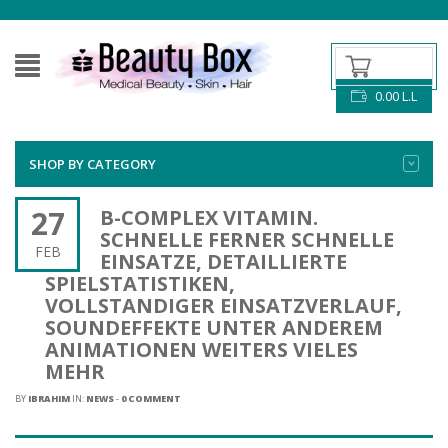
0.00
L.L
SHOP BY CATEGORY
27
B-COMPLEX VITAMIN.
SCHNELLE FERNER SCHNELLE
FEB
EINSATZE, DETAILLIERTE
SPIELSTATISTIKEN,
VOLLSTANDIGER EINSATZVERLAUF,
SOUNDEFFEKTE UNTER ANDEREM
ANIMATIONEN WEITERS VIELES
MEHR
BY
IBRAHIM
IN:
NEWS
-
0 COMMENT