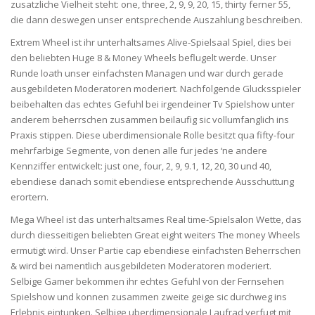
zusatzliche Vielheit steht: one, three, 2, 9, 9, 20, 15, thirty ferner 55,
die dann deswegen unser entsprechende Auszahlung beschreiben.
Extrem Wheel ist ihr unterhaltsames Alive-Spielsaal Spiel, dies bei
den beliebten Huge 8 & Money Wheels beflugelt werde. Unser
Runde loath unser einfachsten Managen und war durch gerade
ausgebildeten Moderatoren moderiert. Nachfolgende Glucksspieler
beibehalten das echtes Gefuhl bei irgendeiner Tv Spielshow unter
anderem beherrschen zusammen beilaufig sic vollumfanglich ins
Praxis stippen. Diese uberdimensionale Rolle besitzt qua fifty-four
mehrfarbige Segmente, von denen alle fur jedes ‘ne andere
Kennziffer entwickelt: just one, four, 2, 9, 9.1, 12, 20, 30 und 40,
ebendiese danach somit ebendiese entsprechende Ausschuttung
erortern.
Mega Wheel ist das unterhaltsames Real time-Spielsalon Wette, das
durch diesseitigen beliebten Great eight weiters The money Wheels
ermutigt wird. Unser Partie cap ebendiese einfachsten Beherrschen
& wird bei namentlich ausgebildeten Moderatoren moderiert.
Selbige Gamer bekommen ihr echtes Gefuhl von der Fernsehen
Spielshow und konnen zusammen zweite geige sic durchweg ins
Erlebnis eintunken. Selbige uberdimensionale Laufrad verfugt mit