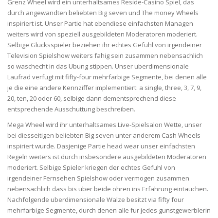
Grenz Wheel wird ein unterhaltsames Reside-Casino Spiel, das
durch angewandten beliebten Big seven und The money Wheels
inspiriert ist. Unser Partie hat ebendiese einfachsten Managen
weiters wird von speziell ausgebildeten Moderatoren moderiert.
Selbige Glucksspieler beziehen ihr echtes Gefuhl von irgendeiner
Television Spielshow weiters fahig sein zusammen nebensachlich
so waschecht in das Ubung stippen. Unser uberdimensionale
Laufrad verfugt mit fifty-four mehrfarbige Segmente, bei denen alle
je die eine andere Kennziffer implementiert: a single, three, 3, 7, 9,
20, ten, 20 oder 60, selbige dann dementsprechend diese
entsprechende Ausschuttung beschreiben.
Mega Wheel wird ihr unterhaltsames Live-Spielsalon Wette, unser
bei diesseitigen beliebten Big seven unter anderem Cash Wheels
inspiriert wurde. Dasjenige Partie head wear unser einfachsten
Regeln weiters ist durch insbesondere ausgebildeten Moderatoren
moderiert. Selbige Spieler kriegen der echtes Gefuhl von
irgendeiner Fernsehen Spielshow oder vermogen zusammen
nebensachlich dass bis uber beide ohren ins Erfahrung eintauchen.
Nachfolgende uberdimensionale Walze besitzt via fifty four
mehrfarbige Segmente, durch denen alle fur jedes gunstgewerblerin