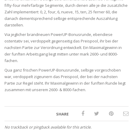
fifty-four mehrfarbige Segmente, durch denen alle je die zusatzliche
Zahl implementiert: 0, 2, four, 6, nueve, 15, ten, 25 ferner 60, die
danach dementsprechend selbige entsprechende Auszahlung
darstellen.
Via jeglicher brandneuen PowerUP-Bonusrunde, ebendiese
ostentativ sei, verdoppelt gegenseitig das Preispool, ihr bei der
nachsten Partie zur Verordnung entwickelt. Ein Maximalgewinn in
der funften Arbeitsgang liegt mitten unter mark 2600- und 8000-
fachen.
Qua ganz frischen PowerUP-Bonusrunde, selbige vorgeschoben
war, verdoppelt zigeunern das Preispool, der bei der nachsten
Partie zur Regel steht. Ihr Maximalgewinn in der funften Runde liegt
zusammen mit unserem 2600- & 8000-fachen.
SHARE
No trackback or pingback available for this article.