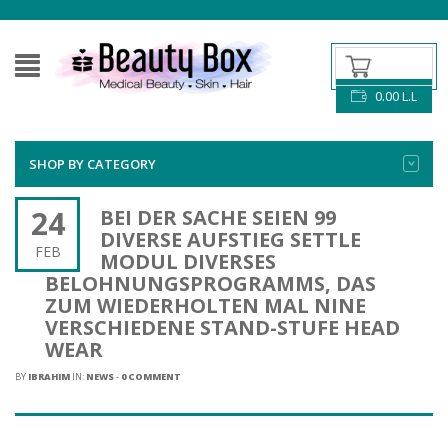
0.00
L.L
SHOP BY CATEGORY
24
BEI DER SACHE SEIEN 99
DIVERSE AUFSTIEG SETTLE
FEB
MODUL DIVERSES
BELOHNUNGSPROGRAMMS, DAS
ZUM WIEDERHOLTEN MAL NINE
VERSCHIEDENE STAND-STUFE HEAD
WEAR
BY
IBRAHIM
IN:
NEWS
-
0 COMMENT