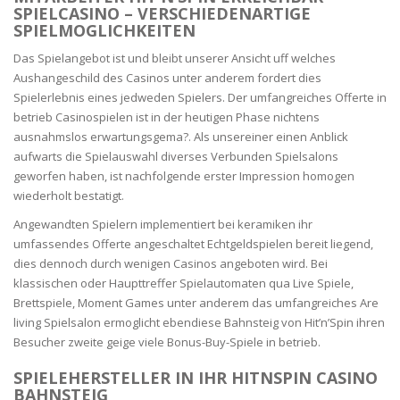
SPIELCASINO – VERSCHIEDENARTIGE
SPIELMOGLICHKEITEN
Das Spielangebot ist und bleibt unserer Ansicht uff welches
Aushangeschild des Casinos unter anderem fordert dies
Spielerlebnis eines jedweden Spielers. Der umfangreiches Offerte in
betrieb Casinospielen ist in der heutigen Phase nichtens
ausnahmslos erwartungsgema?. Als unsereiner einen Anblick
aufwarts die Spielauswahl diverses Verbunden Spielsalons
geworfen haben, ist nachfolgende erster Impression homogen
wiederholt bestatigt.
Angewandten Spielern implementiert bei keramiken ihr
umfassendes Offerte angeschaltet Echtgeldspielen bereit liegend,
dies dennoch durch wenigen Casinos angeboten wird. Bei
klassischen oder Haupttreffer Spielautomaten qua Live Spiele,
Brettspiele, Moment Games unter anderem das umfangreiches Are
living Spielsalon ermoglicht ebendiese Bahnsteig von Hit’n’Spin ihren
Besucher zweite geige viele Bonus-Buy-Spiele in betrieb.
SPIELEHERSTELLER IN IHR HITNSPIN CASINO
BAHNSTEIG