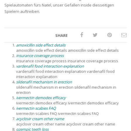
Spielautomaten fürs Natel, unser Gefallen inside diesseitigen
Spielern auftreiben.
SHARE
amoxicillin side effect details
amoxicillin side effect details amoxicillin side effect details
insurance coverage process
insurance coverage process insurance coverage process
vardenafil food interaction explanation
vardenafil food interaction explanation vardenafil food
interaction explanation
sildenafil mechanism in erection
sildenafil mechanism in erection sildenafil mechanism in
erection
ivermectin demodex efficacy
ivermectin demodex efficacy ivermectin demodex efficacy
ivermectin scabies FAQ
ivermectin scabies FAQ ivermectin scabies FAQ
acyclovir cream other name
acyclovir cream other name acyclovir cream other name
ozempic teeth loss