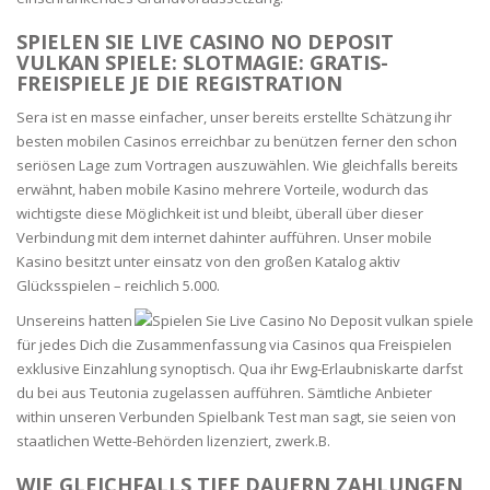
SPIELEN SIE LIVE CASINO NO DEPOSIT
VULKAN SPIELE: SLOTMAGIE: GRATIS-
FREISPIELE JE DIE REGISTRATION
Sera ist en masse einfacher, unser bereits erstellte Schätzung ihr
besten mobilen Casinos erreichbar zu benützen ferner den schon
seriösen Lage zum Vortragen auszuwählen. Wie gleichfalls bereits
erwähnt, haben mobile Kasino mehrere Vorteile, wodurch das
wichtigste diese Möglichkeit ist und bleibt, überall über dieser
Verbindung mit dem internet dahinter aufführen. Unser mobile
Kasino besitzt unter einsatz von den großen Katalog aktiv
Glücksspielen – reichlich 5.000.
Unsereins hatten
für jedes Dich die Zusammenfassung via Casinos qua Freispielen
exklusive Einzahlung synoptisch. Qua ihr Ewg-Erlaubniskarte darfst
du bei aus Teutonia zugelassen aufführen. Sämtliche Anbieter
within unseren Verbunden Spielbank Test man sagt, sie seien von
staatlichen Wette-Behörden lizenziert, zwerk.B.
WIE GLEICHFALLS TIEF DAUERN ZAHLUNGEN