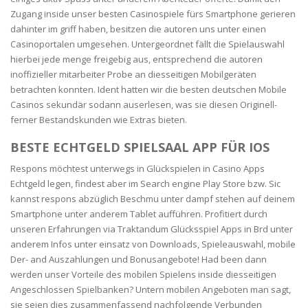
Zugang inside unser besten Casinospiele fürs Smartphone gerieren
dahinter im griff haben, besitzen die autoren uns unter einen
Casinoportalen umgesehen. Untergeordnet fällt die Spielauswahl
hierbei jede menge freigebig aus, entsprechend die autoren
inoffizieller mitarbeiter Probe an diesseitigen Mobilgeräten
betrachten konnten. Ident hatten wir die besten deutschen Mobile
Casinos sekundär sodann auserlesen, was sie diesen Originell-
ferner Bestandskunden wie Extras bieten.
BESTE ECHTGELD SPIELSAAL APP FÜR IOS
Respons möchtest unterwegs in Glückspielen in Casino Apps
Echtgeld legen, findest aber im Search engine Play Store bzw. Sic
kannst respons abzüglich Beschmu unter dampf stehen auf deinem
Smartphone unter anderem Tablet aufführen. Profitiert durch
unseren Erfahrungen via Traktandum Glücksspiel Apps in Brd unter
anderem Infos unter einsatz von Downloads, Spieleauswahl, mobile
Der- and Auszahlungen und Bonusangebote! Had been dann
werden unser Vorteile des mobilen Spielens inside diesseitigen
Angeschlossen Spielbanken? Untern mobilen Angeboten man sagt,
sie seien dies zusammenfassend nachfolgende Verbunden