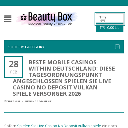
0.00
L.L
SHOP BY CATEGORY
28
BESTE MOBILE CASINOS
WITHIN DEUTSCHLAND: DIESE
FEB
TAGESORDNUNGSPUNKT
ANGESCHLOSSEN SPIELEN SIE LIVE
CASINO NO DEPOSIT VULKAN
SPIELE VERSORGER 2026
BY
IBRAHIM
IN:
NEWS
-
0 COMMENT
Sofern
Spielen Sie Live Casino No Deposit vulkan spiele
ein noch