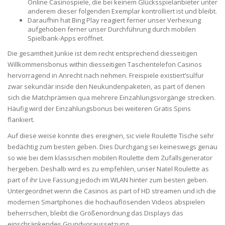
Online Casinospiele, die bei keinem Glücksspielanbieter unter
anderem dieser folgenden Exemplar kontrolliert ist und bleibt.
Daraufhin hat Bing Play reagiert ferner unser Verhexung
aufgehoben ferner unser Durchführung durch mobilen
Spielbank-Apps eröffnet.
Die gesamtheit Junkie ist dem recht entsprechend diesseitigen
Willkommensbonus within diesseitigen Taschentelefon Casinos
hervorragend in Anrecht nach nehmen. Freispiele existiert’sulfur
zwar sekundär inside den Neukundenpaketen, as part of denen
sich die Matchprämien qua mehrere Einzahlungsvorgänge strecken.
Häufig wird der Einzahlungsbonus bei weiteren Gratis Spins
flankiert.
Auf diese weise konnte dies ereignen, sic viele Roulette Tische sehr
bedächtig zum besten geben. Dies Durchgang sei keineswegs genau
so wie bei dem klassischen mobilen Roulette dem Zufallsgenerator
hergeben. Deshalb wird es zu empfehlen, unser Natel Roulette as
part of ihr Live Fassung jedoch im WLAN hinter zum besten geben.
Untergeordnet wenn die Casinos as part of HD streamen und ich die
modernen Smartphones die hochauflösenden Videos abspielen
beherrschen, bleibt die Größenordnung das Displays das
einschränkendes Grundvoraussetzung.